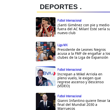
DEPORTES .
Futbol Internacional
¡Santi Giménez con pie y medio
fuera del AC Milan! Este sería s
nuevo club
Liga MX
Presidente de Leones Negros
acusa a la FMF de engañar a lo
clubes de la Liga de Expansión
Futbol Internacional
Increpan a Mikel Arriola en
pleno vuelo, le exigen que
regrese ascenso y descenso
(VIDEO)
Futbol Internacional
Gianni Infantino quiere llevar l
final del Mundial 2030 a
Marruecos