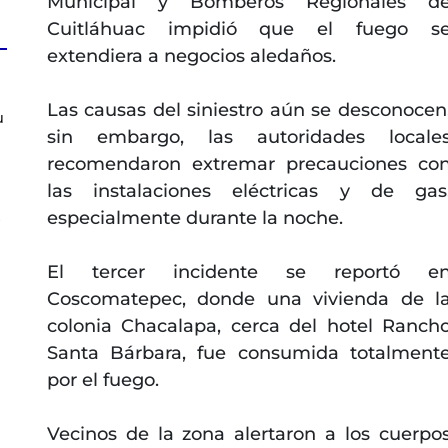
Municipal y Bomberos Regionales d
Cuitláhuac impidió que el fuego s
extendiera a negocios aledaños.
Las causas del siniestro aún se desconocen
u
sin embargo, las autoridades locale
recomendaron extremar precauciones co
las instalaciones eléctricas y de gas
especialmente durante la noche.
s
El tercer incidente se reportó e
Coscomatepec, donde una vivienda de l
colonia Chacalapa, cerca del hotel Ranch
Santa Bárbara, fue consumida totalment
por el fuego.
a
Vecinos de la zona alertaron a los cuerpo