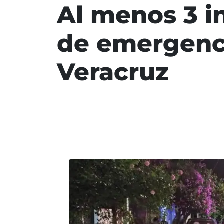
Al menos 3 i
de emergenci
Veracruz