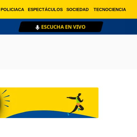
POLICIACA
ESPECTÁCULOS
SOCIEDAD
TECNOCIENCIA
ESCUCHA EN VIVO
XE