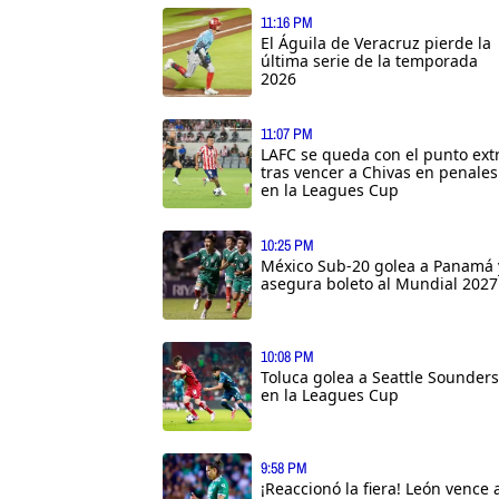
11:16 PM
El Águila de Veracruz pierde la
última serie de la temporada
2026
11:07 PM
LAFC se queda con el punto ext
tras vencer a Chivas en penales
en la Leagues Cup
10:25 PM
México Sub-20 golea a Panamá 
asegura boleto al Mundial 2027
10:08 PM
Toluca golea a Seattle Sounders
en la Leagues Cup
9:58 PM
¡Reaccionó la fiera! León vence 