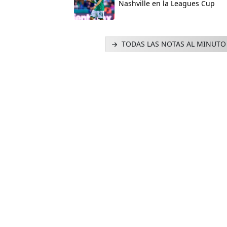
Nashville en la Leagues Cup
TODAS LAS NOTAS AL MINUTO