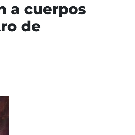
n a cuerpos
tro de