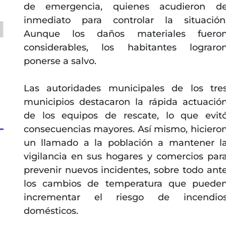
de emergencia, quienes acudieron d
inmediato para controlar la situación
Aunque los daños materiales fuero
considerables, los habitantes lograro
ponerse a salvo.
Las autoridades municipales de los tre
municipios destacaron la rápida actuació
de los equipos de rescate, lo que evit
consecuencias mayores. Así mismo, hiciero
un llamado a la población a mantener l
vigilancia en sus hogares y comercios par
prevenir nuevos incidentes, sobre todo ant
los cambios de temperatura que puede
incrementar el riesgo de incendio
domésticos.