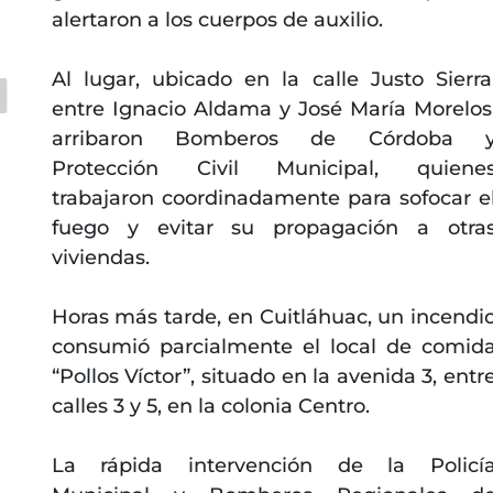
alertaron a los cuerpos de auxilio.
Al lugar, ubicado en la calle Justo Sierra
entre Ignacio Aldama y José María Morelos
arribaron Bomberos de Córdoba 
Protección Civil Municipal, quiene
trabajaron coordinadamente para sofocar e
fuego y evitar su propagación a otra
viviendas.
Horas más tarde, en Cuitláhuac, un incendi
consumió parcialmente el local de comid
“Pollos Víctor”, situado en la avenida 3, entr
calles 3 y 5, en la colonia Centro.
La rápida intervención de la Policí