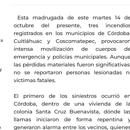
Esta madrugada de este martes 14 d
octubre del presente, tres incendio
registrados en los municipios de Córdoba
ra
Cuitláhuac y Coscomatepec, provocaro
intensa movilización de cuerpos d
emergencia y policías municipales. Aunqu
las pérdidas materiales fueron significativas
y
no se reportaron personas lesionadas n
víctimas fatales.
El primero de los siniestros ocurrió e
Córdoba, dentro de una vivienda de l
colonia Santa Cruz Buenavista, dónde la
llamas iniciaron de forma repentina 
generaron alarma entre los vecinos, quiene
a