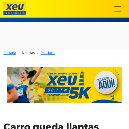
Portada
Noticias
Policiaca
Carro queda llantas