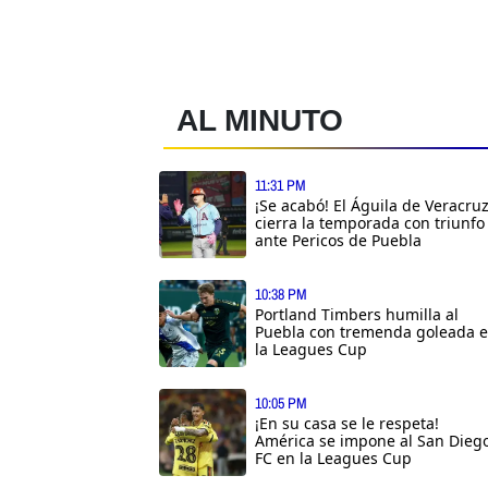
AL MINUTO
11:31 PM
¡Se acabó! El Águila de Veracru
cierra la temporada con triunfo
ante Pericos de Puebla
10:38 PM
Portland Timbers humilla al
Puebla con tremenda goleada 
la Leagues Cup
10:05 PM
¡En su casa se le respeta!
América se impone al San Dieg
FC en la Leagues Cup