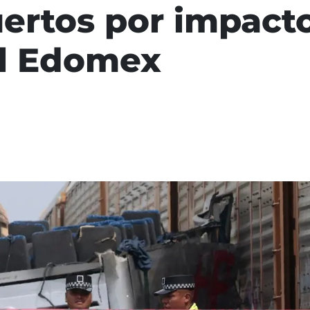
rtos por impacto
el Edomex