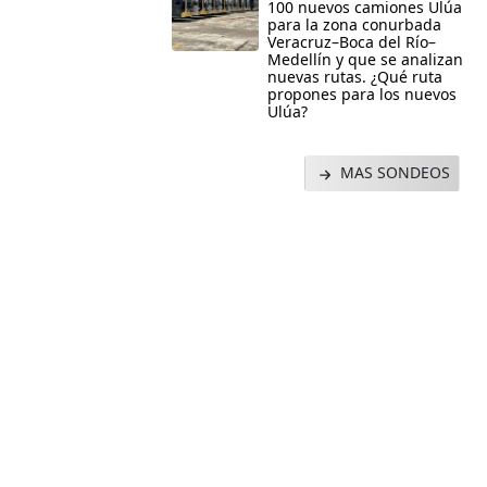
100 nuevos camiones Ulúa
para la zona conurbada
Veracruz–Boca del Río–
Medellín y que se analizan
nuevas rutas. ¿Qué ruta
propones para los nuevos
Ulúa?
MAS SONDEOS