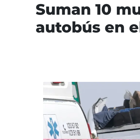
Suman 10 mue
autobús en 