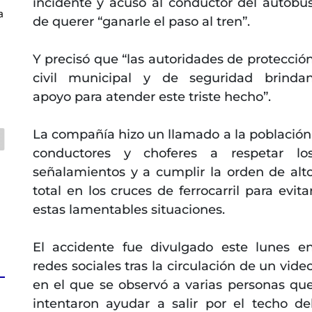
incidente y acusó al conductor del autobú
a
de querer “ganarle el paso al tren”.
Y precisó que “las autoridades de protecció
civil municipal y de seguridad brinda
apoyo para atender este triste hecho”.
La compañía hizo un llamado a la población
conductores y choferes a respetar lo
señalamientos y a cumplir la orden de alt
total en los cruces de ferrocarril para evita
estas lamentables situaciones.
El accidente fue divulgado este lunes e
redes sociales tras la circulación de un vide
en el que se observó a varias personas qu
intentaron ayudar a salir por el techo de