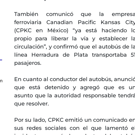
También comunicó que la empres
ferroviaria Canadian Pacific Kansas Cit
(CPKC en México) “ya está haciendo l
propio para liberar la vía y establecer l
circulación”, y confirmó que el autobús de l
línea Herradura de Plata transportaba 5
pasajeros.
En cuanto al conductor del autobús, anunci
en
que está detenido y agregó que es u
asunto que la autoridad responsable tendr
que resolver.
Por su lado, CPKC emitió un comunicado e
sus redes sociales con el que lamentó e