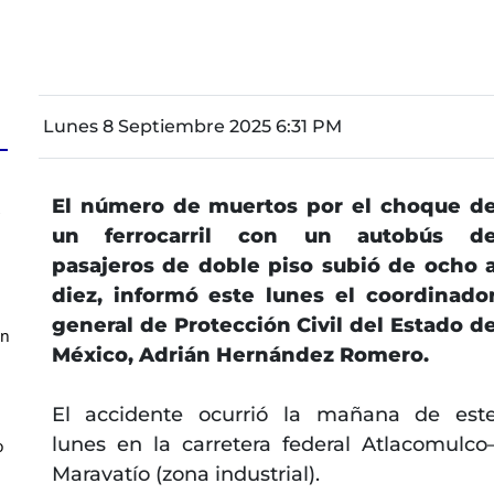
Lunes 8 Septiembre 2025 6:31 PM
El número de muertos por el choque d
z
un ferrocarril con un autobús d
pasajeros de doble piso subió de ocho 
diez, informó este lunes el coordinado
general de Protección Civil del Estado d
en
México, Adrián Hernández Romero.
El accidente ocurrió la mañana de est
lunes en la carretera federal Atlacomulco
o
Maravatío (zona industrial).