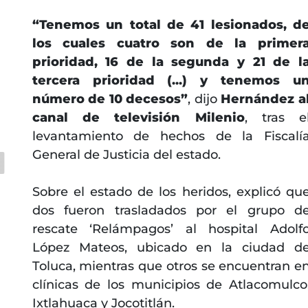
“Tenemos un total de 41 lesionados, d
los cuales cuatro son de la primer
prioridad, 16 de la segunda y 21 de l
tercera prioridad (...) y tenemos u
número de 10 decesos”
, dijo
Hernández a
canal de televisión Milenio
, tras e
levantamiento de hechos de la Fiscalí
General de Justicia del estado.
Sobre el estado de los heridos, explicó qu
dos fueron trasladados por el grupo d
rescate ‘Relámpagos’ al hospital Adolf
López Mateos, ubicado en la ciudad d
Toluca, mientras que otros se encuentran e
clínicas de los municipios de Atlacomulco
Ixtlahuaca y Jocotitlán.