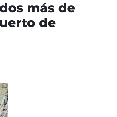
ados más de
puerto de