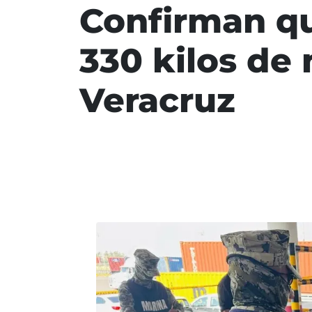
Confirman q
330 kilos de
Veracruz