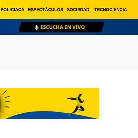
POLICIACA
ESPECTÁCULOS
SOCIEDAD
TECNOCIENCIA
ESCUCHA EN VIVO
XE