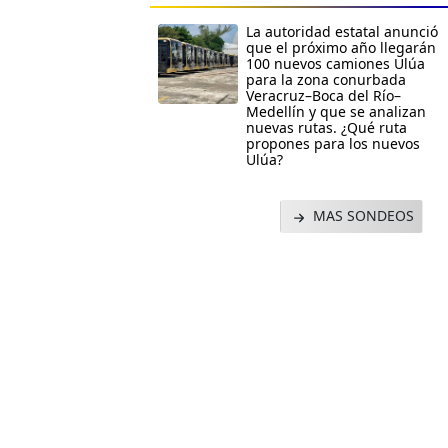
La autoridad estatal anunció
que el próximo año llegarán
100 nuevos camiones Ulúa
para la zona conurbada
Veracruz–Boca del Río–
Medellín y que se analizan
nuevas rutas. ¿Qué ruta
propones para los nuevos
Ulúa?
MAS SONDEOS