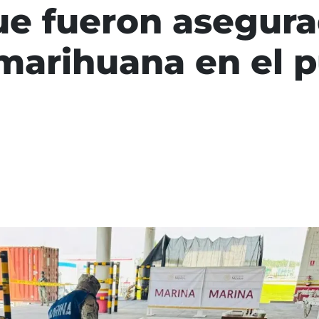
ue fueron asegur
 marihuana en el 