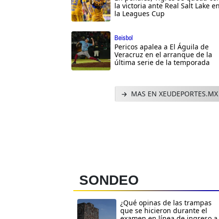
la victoria ante Real Salt Lake e
la Leagues Cup
Beisbol
Pericos apalea a El Águila de
Veracruz en el arranque de la
última serie de la temporada
MAS EN XEUDEPORTES.MX
SONDEO
¿Qué opinas de las trampas
que se hicieron durante el
examen en línea de ingreso a