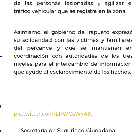
de las personas lesionadas y agilizar e
tráfico vehicular que se registra en la zona.
Asimismo, el gobierno de Irapuato expres
su solidaridad con las víctimas y familiare
del percance y que se mantienen e
coordinación con autoridades de los tre
niveles para el intercambio de información
que ayude al esclarecimiento de los hechos.
n
u
pic.twitter.com/LRWCsWy43t
— Secretaría de Seguridad Ciudadana
n