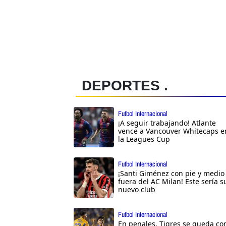
DEPORTES .
Futbol Internacional
¡A seguir trabajando! Atlante
vence a Vancouver Whitecaps e
la Leagues Cup
Futbol Internacional
¡Santi Giménez con pie y medio
fuera del AC Milan! Este sería s
nuevo club
Futbol Internacional
En penales, Tigres se queda co