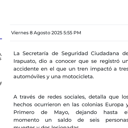
Viernes 8 Agosto 2025 5:55 PM
La Secretaría de Seguridad Ciudadana d
,
s
Irapuato, dio a conocer que se registró u
accidente en el que un tren impactó a tre
automóviles y una motocicleta.
y
A través de redes sociales, detalla que lo
hechos ocurrieron en las colonias Europa 
Primero de Mayo, dejando hasta e
momento un saldo de seis persona
muertes y dos lesionadas.