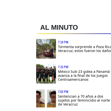
AL MINUTO
7:19 PM
Tormenta sorprende a Poza Rica
Veracruz; estos fueron los daño
7:15 PM
México Sub-23 golea a Panamá 
avanza a la final de los Juegos
Centroamericanos
7:02 PM
Sentencian a 70 años a dos
sujetos por feminicidio al norte
de Veracruz