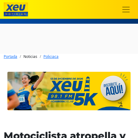
Portada
Noticias
Policiaca
Motociclista atropella y