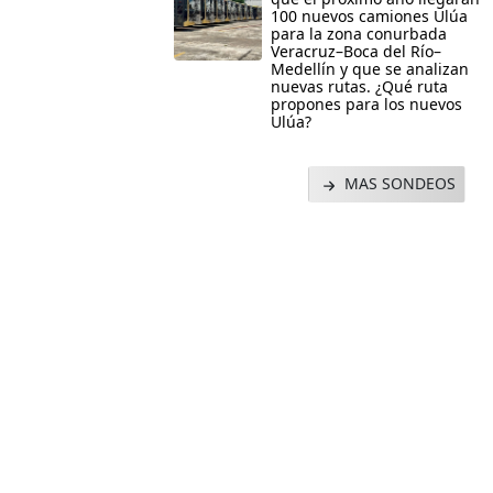
100 nuevos camiones Ulúa
para la zona conurbada
Veracruz–Boca del Río–
Medellín y que se analizan
nuevas rutas. ¿Qué ruta
propones para los nuevos
Ulúa?
MAS SONDEOS