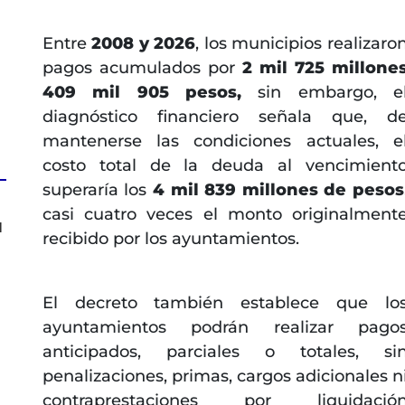
Entre
2008 y 2026
, los municipios realizaro
pagos acumulados por
2 mil 725 millone
409 mil 905 pesos,
sin embargo, e
diagnóstico financiero señala que, d
mantenerse las condiciones actuales, e
costo total de la deuda al vencimient
superaría los
4 mil 839 millones de pesos
casi cuatro veces el monto originalment
l
recibido por los ayuntamientos.
El decreto también establece que lo
ayuntamientos podrán realizar pago
anticipados, parciales o totales, si
penalizaciones, primas, cargos adicionales n
contraprestaciones por liquidació