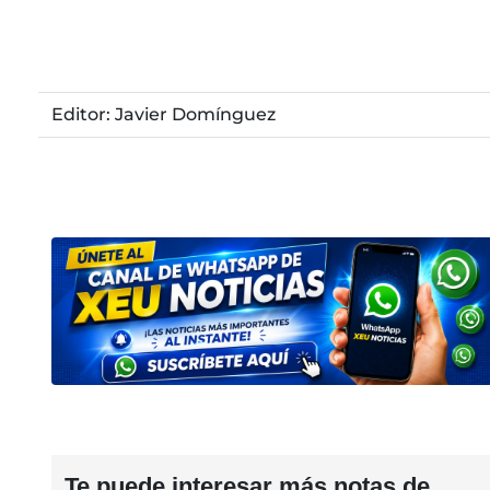
Editor: Javier Domínguez
Te puede interesar más notas de