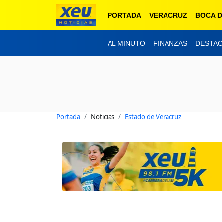
PORTADA
VERACRUZ
BOCA D
AL MINUTO
FINANZAS
DESTA
Portada
Noticias
Estado de Veracruz