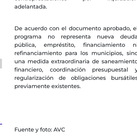
a
adelantada.
De acuerdo con el documento aprobado, e
programa no representa nueva deud
s
pública, empréstito, financiamiento n
refinanciamiento para los municipios, sin
una medida extraordinaria de saneamient
financiero, coordinación presupuestal 
regularización de obligaciones bursátile
previamente existentes.
Fuente y foto: AVC