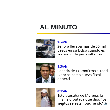
AL MINUTO
9:03 AM
Señora llevaba más de 50 mil
pesos en su bolso cuando es
sorprendida por asaltantes
8:55 AM
Senado de EU confirma a Todd
Blanche como nuevo fiscal
general
8:52 AM
Esto acusaba de Morena, la
misma diputada que dijo: 'los
viejitos se están pudriendo' 🔈