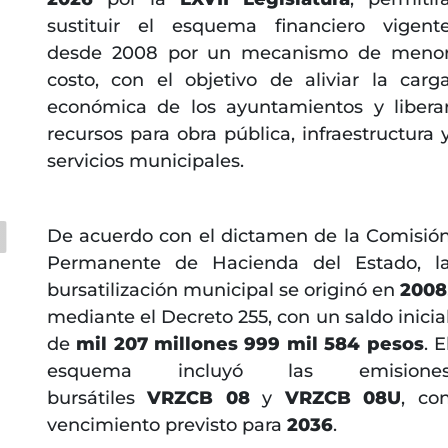
sustituir el esquema financiero vigent
desde 2008 por un mecanismo de meno
costo, con el objetivo de aliviar la carg
económica de los ayuntamientos y libera
recursos para obra pública, infraestructura 
servicios municipales.
De acuerdo con el dictamen de la Comisió
Permanente de Hacienda del Estado, l
bursatilización municipal se originó en
2008
mediante el Decreto 255, con un saldo inicia
de
mil 207 millones 999 mil 584 pesos
. E
esquema incluyó las emisione
bursátiles
VRZCB 08
y
VRZCB 08U
, co
vencimiento previsto para
2036
.