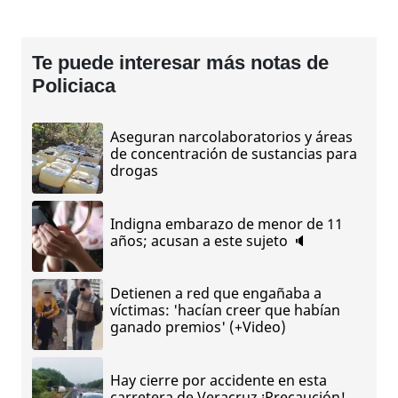
Te puede interesar más notas de
Policiaca
Aseguran narcolaboratorios y áreas
de concentración de sustancias para
drogas
Indigna embarazo de menor de 11
años; acusan a este sujeto 🔈
Detienen a red que engañaba a
víctimas: 'hacían creer que habían
ganado premios' (+Video)
Hay cierre por accidente en esta
carretera de Veracruz ¡Precaución!