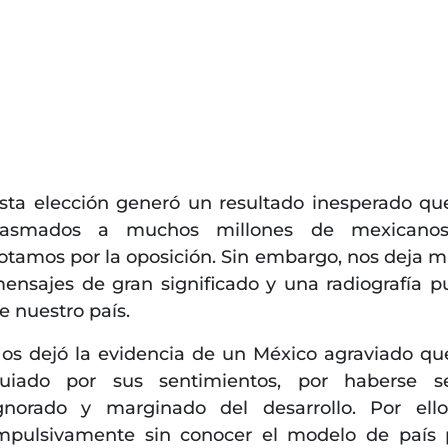
sta elección generó un resultado inesperado qu
asmados a muchos millones de mexicano
otamos por la oposición. Sin embargo, nos deja 
ensajes de gran significado y una radiografía p
e nuestro país.
os dejó la evidencia de un México agraviado qu
uiado por sus sentimientos, por haberse se
gnorado y marginado del desarrollo. Por ell
mpulsivamente sin conocer el modelo de país 