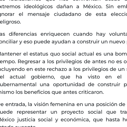
xtremos ideológicos dañan a México. Sin em
gnorar el mensaje ciudadano de esta elecci
eligroso.
as diferencias enriquecen cuando hay volun
onciliar y eso puede ayudan a construir un nuevo 
antener el estatus quo social actual es una bo
iempo. Regresar a los privilegios de antes no es o
ncluyendo en este rechazo a los privilegios de un 
el actual gobierno, que ha visto en el 
ubernamental una oportunidad de construir p
ismo los beneficios que antes criticaron.
e entrada, la visión femenina en una posición de
uede representar un proyecto social que tr
éxico justicia social y económica, que hasta h