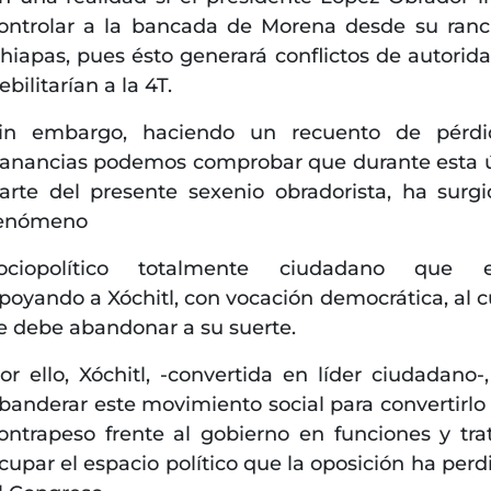
ontrolar a la bancada de Morena desde su ran
hiapas, pues ésto generará conflictos de autorid
ebilitarían a la 4T.
in embargo, haciendo un recuento de pérdi
anancias podemos comprobar que durante esta 
arte del presente sexenio obradorista, ha surg
enómeno
ociopolítico totalmente ciudadano que e
poyando a Xóchitl, con vocación democrática, al c
e debe abandonar a su suerte.
or ello, Xóchitl, -convertida en líder ciudadano-
banderar este movimiento social para convertirlo
ontrapeso frente al gobierno en funciones y tra
cupar el espacio político que la oposición ha perd