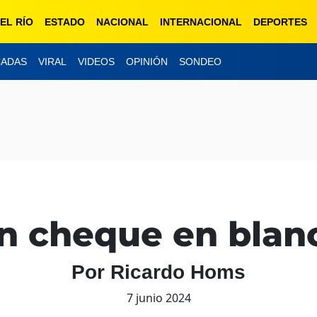
EL RÍO
ESTADO
NACIONAL
INTERNACIONAL
DEPORTES
CADAS
VIRAL
VIDEOS
OPINIÓN
SONDEO
n cheque en blan
Por Ricardo Homs
7 junio 2024