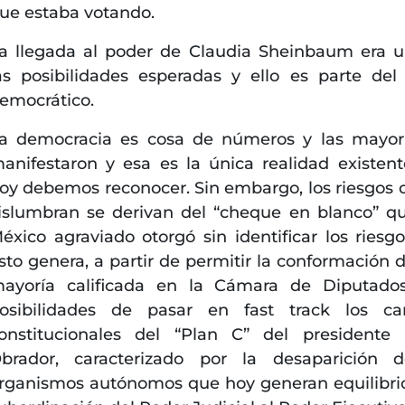
ue estaba votando.
a llegada al poder de Claudia Sheinbaum era 
as posibilidades esperadas y ello es parte del
emocrático.
a democracia es cosa de números y las mayor
anifestaron y esa es la única realidad existen
oy debemos reconocer. Sin embargo, los riesgos 
islumbran se derivan del “cheque en blanco” q
éxico agraviado otorgó sin identificar los riesg
sto genera, a partir de permitir la conformación 
ayoría calificada en la Cámara de Diputado
osibilidades de pasar en fast track los ca
onstitucionales del “Plan C” del presidente
brador, caracterizado por la desaparición 
rganismos autónomos que hoy generan equilibrio