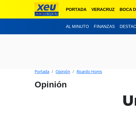
PORTADA
VERACRUZ
BOCA D
AL MINUTO
FINANZAS
DESTA
Portada
Opinión
Ricardo Homs
Opinión
U