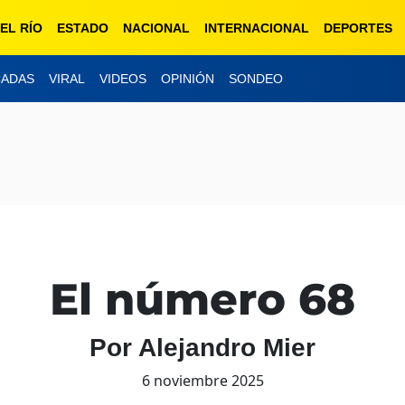
EL RÍO
ESTADO
NACIONAL
INTERNACIONAL
DEPORTES
CADAS
VIRAL
VIDEOS
OPINIÓN
SONDEO
El número 68
Por Alejandro Mier
6 noviembre 2025