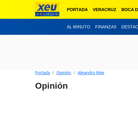
PORTADA
VERACRUZ
BOCA D
AL MINUTO
FINANZAS
DESTA
Portada
Opinión
Alejandro Mier
Opinión