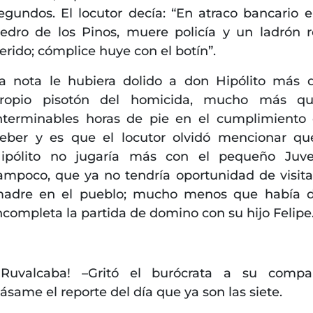
egundos. El locutor decía: “En atraco bancario 
edro de los Pinos, muere policía y un ladrón r
erido; cómplice huye con el botín”.
a nota le hubiera dolido a don Hipólito más 
ropio pisotón del homicida, mucho más qu
nterminables horas de pie en el cumplimiento
eber y es que el locutor olvidó mencionar q
ipólito no jugaría más con el pequeño Juve
ampoco, que ya no tendría oportunidad de visita
adre en el pueblo; mucho menos que había d
ncompleta la partida de domino con su hijo Felipe
¡Ruvalcaba! –Gritó el burócrata a su compa
ásame el reporte del día que ya son las siete.