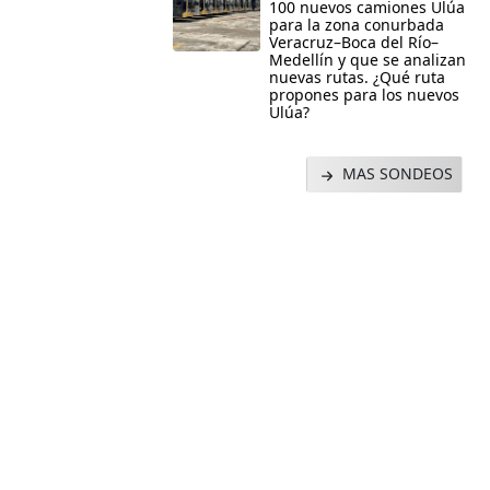
100 nuevos camiones Ulúa
para la zona conurbada
Veracruz–Boca del Río–
Medellín y que se analizan
nuevas rutas. ¿Qué ruta
propones para los nuevos
Ulúa?
MAS SONDEOS