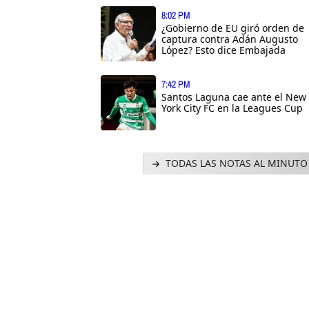
8:02 PM
¿Gobierno de EU giró orden de
captura contra Adán Augusto
López? Esto dice Embajada
7:42 PM
Santos Laguna cae ante el New
York City FC en la Leagues Cup
TODAS LAS NOTAS AL MINUTO