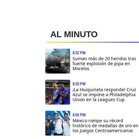
AL MINUTO
8:32 PM
Suman más de 20 heridos tras
fuerte explosión de pipa en
Morelos
8:20 PM
¡La Huiquineta responde! Cruz
Azul se impone a Philadelphia
Union en la Leagues Cup
8:05 PM
México rompe su récord
histórico de medallas de oro en
los Juegos Centroamericanos