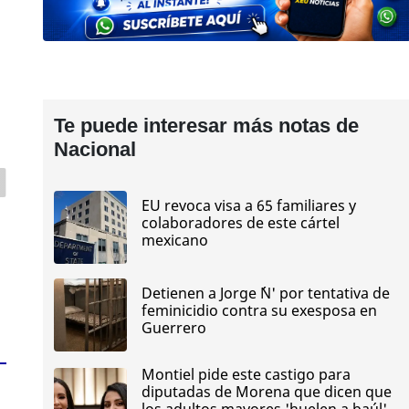
Te puede interesar más notas de
Nacional
EU revoca visa a 65 familiares y
colaboradores de este cártel
mexicano
Detienen a Jorge ´N' por tentativa de
feminicidio contra su exesposa en
Guerrero
Montiel pide este castigo para
diputadas de Morena que dicen que
los adultos mayores 'huelen a baúl'