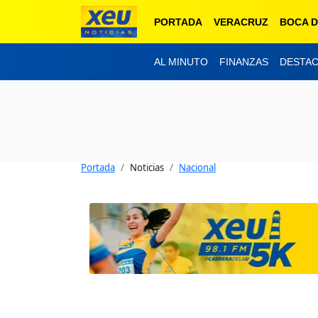
PORTADA
VERACRUZ
BOCA D
AL MINUTO
FINANZAS
DESTA
Portada
Noticias
Nacional