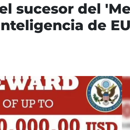
 el sucesor del 'M
inteligencia de E