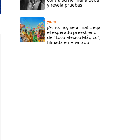
y revela pruebas
ya.fm
¡Acho, hoy se arma! Llega
el esperado preestreno
de "Loco México Mágico",
filmada en Alvarado