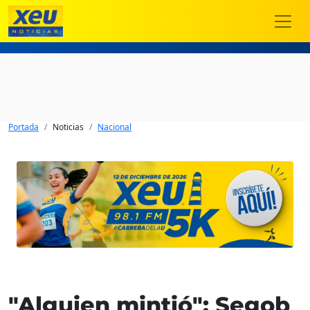
Portada
Noticias
Nacional
"Alguien mintió": Segob