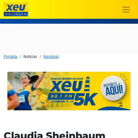
Portada
Noticias
Nacional
Claudia Sheinbaum