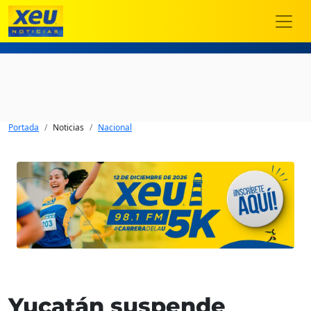
Portada
Noticias
Nacional
Yucatán suspende