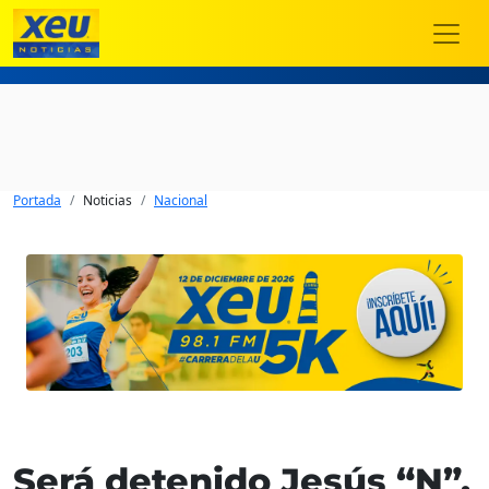
Portada
Noticias
Nacional
Será detenido Jesús “N”,