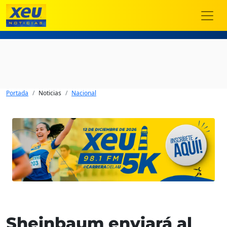
Portada
Noticias
Nacional
Sheinbaum enviará al