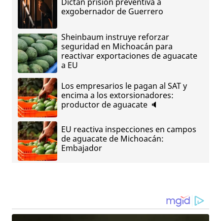
Dictan prisión preventiva a
exgobernador de Guerrero
Sheinbaum instruye reforzar
seguridad en Michoacán para
reactivar exportaciones de aguacate
a EU
Los empresarios le pagan al SAT y
encima a los extorsionadores:
productor de aguacate 🔈
EU reactiva inspecciones en campos
de aguacate de Michoacán:
Embajador