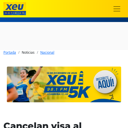
Portada
Noticias
Nacional
Cancelan visa al