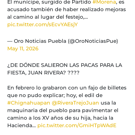
El munícipe, surgido de Partido
#Morena
, es
acusado también de haber realizado mejoras
al camino al lugar del festejo,…
pic.twitter.com/sEcvYAEsjY
— Oro Noticias Puebla (@OroNoticiasPue)
May 11, 2026
¿DE DÓNDE SALIERON LAS PACAS PARA LA
FIESTA, JUAN RIVERA? ????
En febrero lo grabaron con un fajo de billetes
que no pudo explicar; hoy, el edil de
#Chignahuapan
@RiveraTrejoJuan
usa la
maquinaria del pueblo para pavimentar el
camino a los XV años de su hija, hacia la
Hacienda…
pic.twitter.com/GmiHTpWAdE