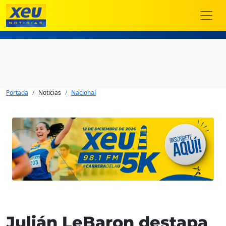
Portada
Noticias
Nacional
Julián LeBaron destapa