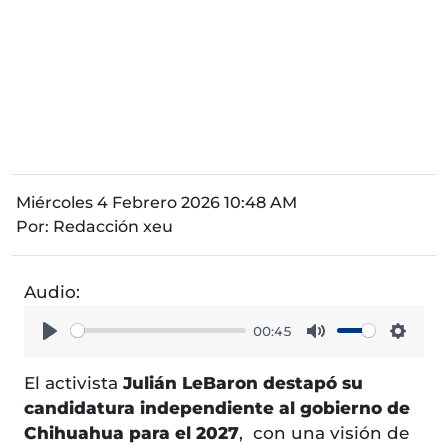
Miércoles 4 Febrero 2026 10:48 AM
Por:
Redacción xeu
Audio:
00:45
Play
Mute
Setti
El activista
Julián LeBaron destapó su
candidatura independiente al gobierno de
Chihuahua para el 2027
, con una visión de