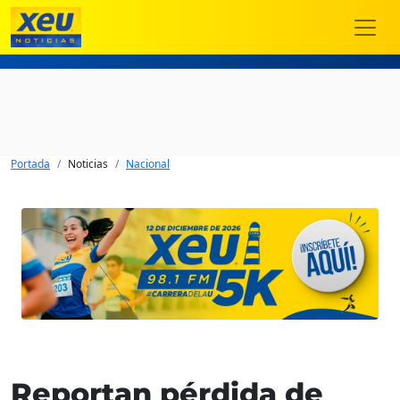
Portada
Noticias
Nacional
Reportan pérdida de