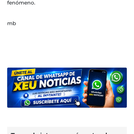
fenómeno.
mb