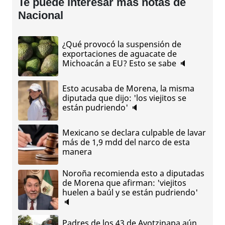
Te puede interesar más notas de
Nacional
¿Qué provocó la suspensión de
exportaciones de aguacate de
Michoacán a EU? Esto se sabe 🔈
Esto acusaba de Morena, la misma
diputada que dijo: 'los viejitos se
están pudriendo' 🔈
Mexicano se declara culpable de lavar
más de 1,9 mdd del narco de esta
manera
Noroña recomienda esto a diputadas
de Morena que afirman: 'viejitos
huelen a baúl y se están pudriendo'
🔈
Padres de los 43 de Ayotzinapa aún