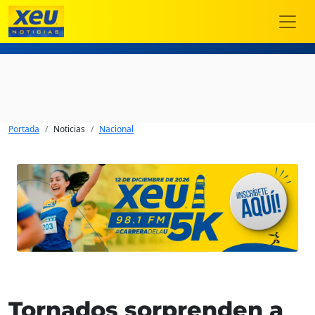
Portada
Noticias
Nacional
Tornados sorprenden a