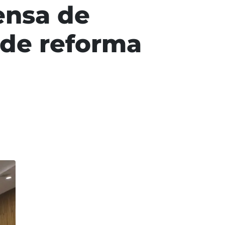
ensa de
 de reforma