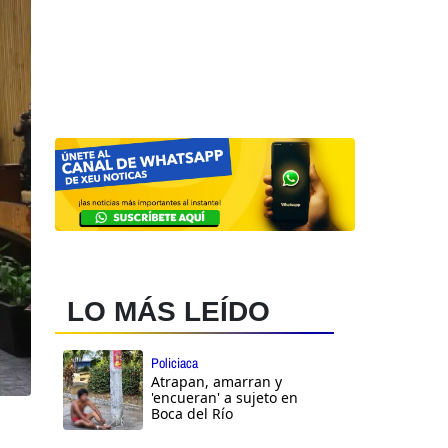
LO MÁS LEÍDO
Policiaca
Atrapan, amarran y
'encueran' a sujeto en
Boca del Río