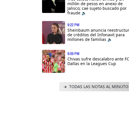
millón de pesos en anexo de
Jalisco; cae sujeto buscado por
fraude 🔈
9:22 PM
Sheinbaum anuncia reestructu
de créditos del Infonavit para
millones de familias 🔈
9:09 PM
Chivas sufre descalabro ante F
Dallas en la Leagues Cup
TODAS LAS NOTAS AL MINUTO