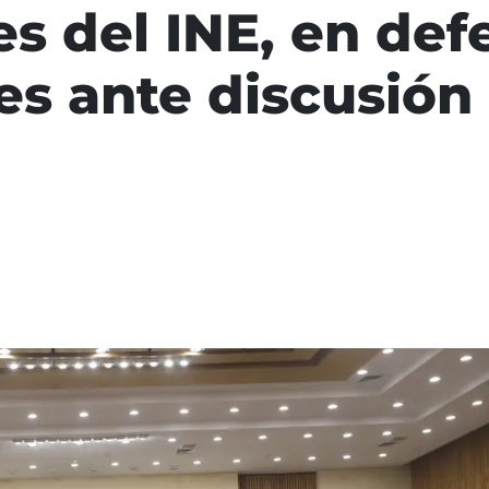
es del INE, en def
es ante discusión