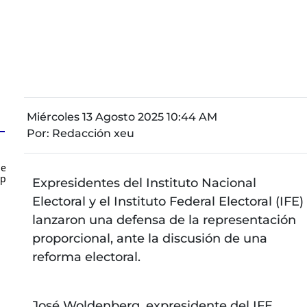
Miércoles 13 Agosto 2025 10:44 AM
Por:
Redacción xeu
de
up
Expresidentes del Instituto Nacional
Electoral y el Instituto Federal Electoral (IFE)
lanzaron una defensa de la representación
proporcional, ante la discusión de una
reforma electoral.
José Woldenberg, expresidente del IFE,