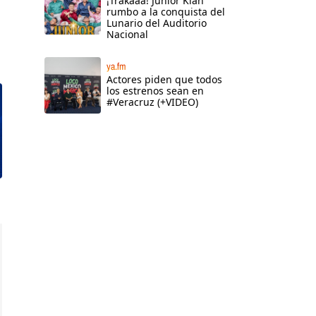
¡Trakaaa! Junior Klan
rumbo a la conquista del
Lunario del Auditorio
Nacional
ya.fm
Actores piden que todos
los estrenos sean en
#Veracruz (+VIDEO)