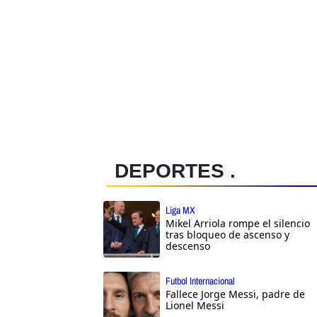
DEPORTES .
Liga MX
Mikel Arriola rompe el silencio
tras bloqueo de ascenso y
descenso
Futbol Internacional
Fallece Jorge Messi, padre de
Lionel Messi