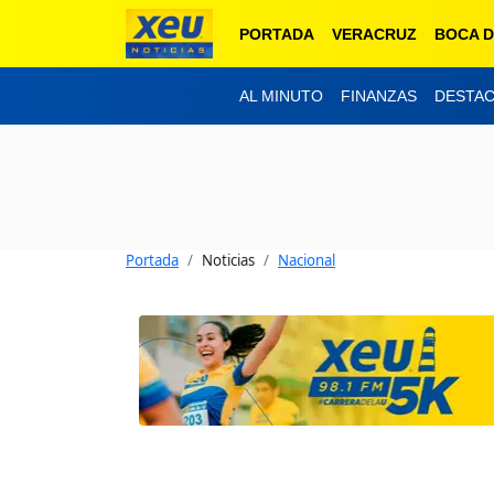
PORTADA
VERACRUZ
BOCA D
AL MINUTO
FINANZAS
DESTA
Portada
Noticias
Nacional