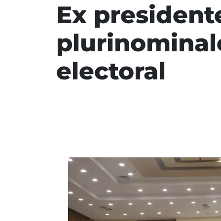
Ex president
plurinominal
electoral