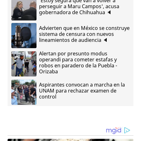
'Estoy segura que van a volver a
perseguir a Maru Campos', acusa
gobernadora de Chihuahua 🔈
Advierten que en México se construye
sistema de censura con nuevos
lineamientos de audiencia 🔈
Alertan por presunto modus
operandi para cometer estafas y
robos en paradero de la Puebla -
Orizaba
Aspirantes convocan a marcha en la
UNAM para rechazar examen de
control