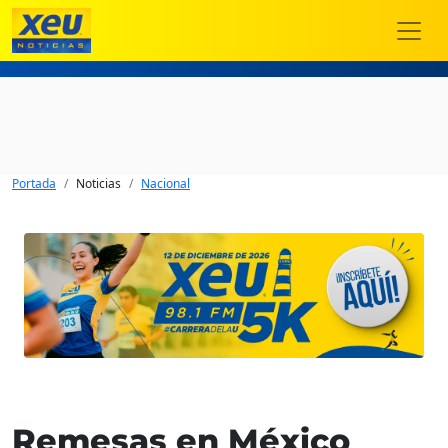
Portada
Noticias
Nacional
Remesas en México