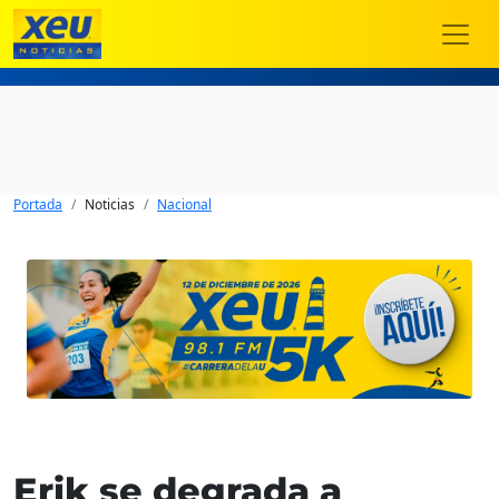
Portada
Noticias
Nacional
Erik se degrada a