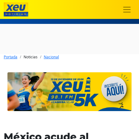
Portada
Noticias
Nacional
México acude al