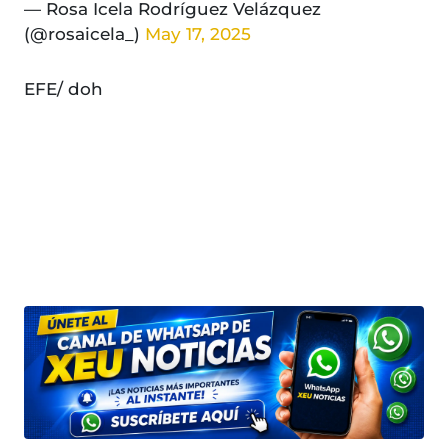
— Rosa Icela Rodríguez Velázquez
(@rosaicela_)
May 17, 2025
EFE/ doh