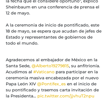
la fecha que él considere oportuno", explicó
Sheinbaum en una conferencia de prensa el
12 de mayo.
A la ceremonia de inicio de pontificado, este
18 de mayo, se espera que acudan de jefes de
Estado y representantes de gobiernos de
todo el mundo.
Agradecemos al embajador de México en la
Santa Sede,
@Alberto19279815
, su anfitrionía.
Acudimos al
#Vaticano
para participar en la
ceremonia masiva encabezada por el nuevo
Papa León XIV
@Pontifex_es
en el inicio de
su pontificado y traemos carta invitación de
la Presidenta…
pic.twitter.com/jjvhuT2npu