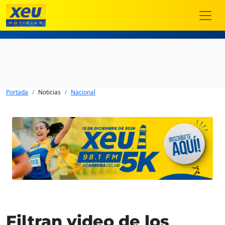
Portada
Noticias
Nacional
Filtran video de los