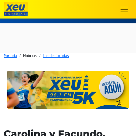
Portada
Noticias
Las destacadas
Carolina y Facundo,