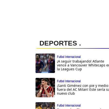
DEPORTES .
Futbol Internacional
¡A seguir trabajando! Atlante
vence a Vancouver Whitecaps e
la Leagues Cup
Futbol Internacional
¡Santi Giménez con pie y medio
fuera del AC Milan! Este sería s
nuevo club
Futbol Internacional