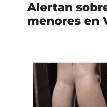
Alertan sobr
menores en 