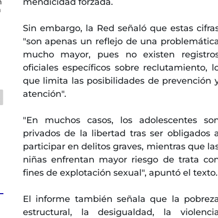
mendicidad forzada.
n
n
Sin embargo, la Red señaló que estas cifra
"son apenas un reflejo de una problemátic
mucho mayor, pues no existen registro
oficiales específicos sobre reclutamiento, l
que limita las posibilidades de prevención 
atención".
"En muchos casos, los adolescentes so
privados de la libertad tras ser obligados 
participar en delitos graves, mientras que la
niñas enfrentan mayor riesgo de trata co
fines de explotación sexual", apuntó el texto.
El informe también señala que la pobrez
estructural, la desigualdad, la violenci