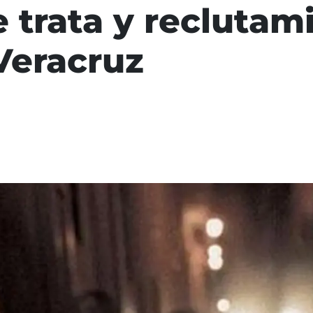
e trata y reclutam
Veracruz