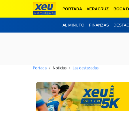
PORTADA
VERACRUZ
BOCA D
AL MINUTO
FINANZAS
DESTA
Portada
Noticias
Las destacadas