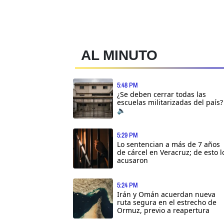
AL MINUTO
5:48 PM
¿Se deben cerrar todas las
escuelas militarizadas del país?
🔈
5:29 PM
Lo sentencian a más de 7 años
de cárcel en Veracruz; de esto l
acusaron
5:24 PM
Irán y Omán acuerdan nueva
ruta segura en el estrecho de
Ormuz, previo a reapertura