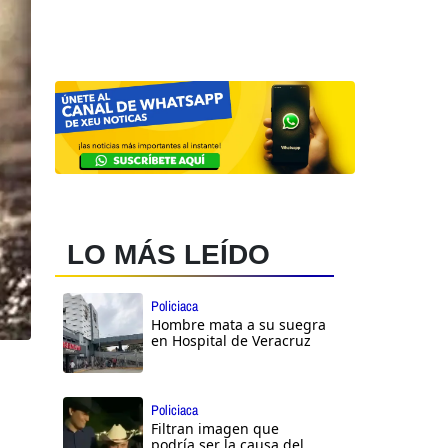
LO MÁS LEÍDO
Policiaca
Hombre mata a su suegra
en Hospital de Veracruz
Policiaca
Filtran imagen que
podría ser la causa del