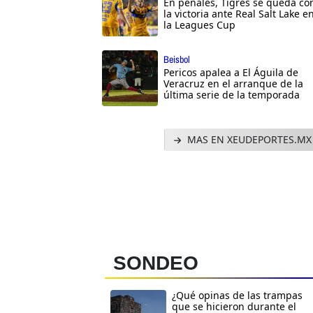
En penales, Tigres se queda co
la victoria ante Real Salt Lake e
la Leagues Cup
Beisbol
Pericos apalea a El Águila de
Veracruz en el arranque de la
última serie de la temporada
MAS EN XEUDEPORTES.MX
SONDEO
¿Qué opinas de las trampas
que se hicieron durante el