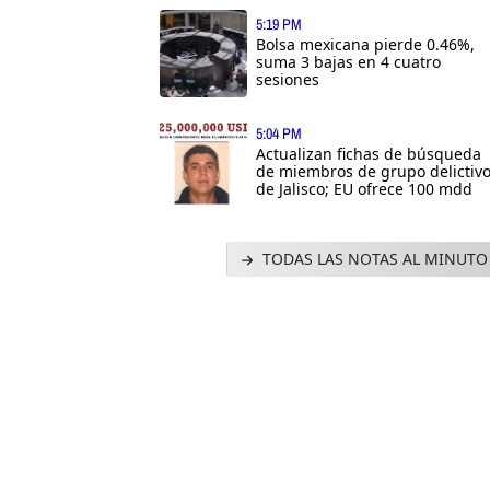
5:19 PM
Bolsa mexicana pierde 0.46%,
suma 3 bajas en 4 cuatro
sesiones
5:04 PM
Actualizan fichas de búsqueda
de miembros de grupo delictiv
de Jalisco; EU ofrece 100 mdd
TODAS LAS NOTAS AL MINUTO