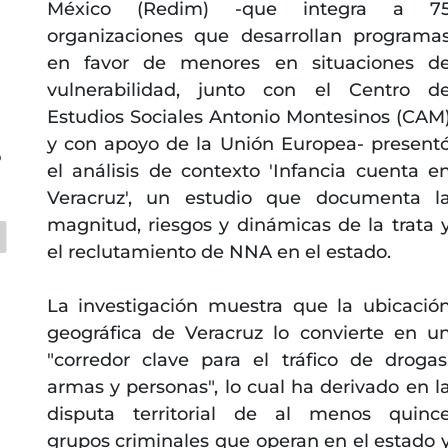
México (Redim) -que integra a 7
organizaciones que desarrollan programa
en favor de menores en situaciones d
vulnerabilidad, junto con el Centro d
Estudios Sociales Antonio Montesinos (CAM
y con apoyo de la Unión Europea- present
o
el análisis de contexto 'Infancia cuenta e
Veracruz', un estudio que documenta l
magnitud, riesgos y dinámicas de la trata 
el reclutamiento de NNA en el estado.
La investigación muestra que la ubicació
geográfica de Veracruz lo convierte en u
"corredor clave para el tráfico de drogas
armas y personas", lo cual ha derivado en l
disputa territorial de al menos quinc
grupos criminales que operan en el estado 