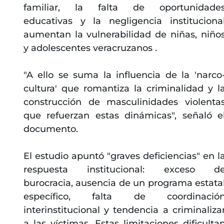
familiar, la falta de oportunidade
educativas y la negligencia instituciona
aumentan la vulnerabilidad de niñas, niño
y adolescentes veracruzanos .
"A ello se suma la influencia de la 'narco
cultura' que romantiza la criminalidad y l
construcción de masculinidades violenta
que refuerzan estas dinámicas", señaló e
documento.
El estudio apuntó "graves deficiencias" en l
respuesta institucional: exceso d
burocracia, ausencia de un programa estata
específico, falta de coordinació
interinstitucional y tendencia a criminaliza
a las víctimas. Estas limitaciones dificulta