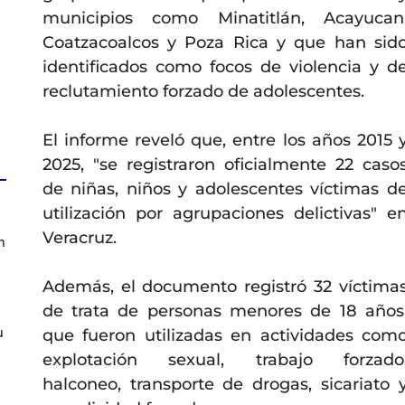
municipios como Minatitlán, Acayucan
Coatzacoalcos y Poza Rica y que han sid
identificados como focos de violencia y d
reclutamiento forzado de adolescentes.
El informe reveló que, entre los años 2015 
2025, "se registraron oficialmente 22 caso
de niñas, niños y adolescentes víctimas d
utilización por agrupaciones delictivas" e
Veracruz.
n
Además, el documento registró 32 víctima
de trata de personas menores de 18 años
u
que fueron utilizadas en actividades com
explotación sexual, trabajo forzado
halconeo, transporte de drogas, sicariato 