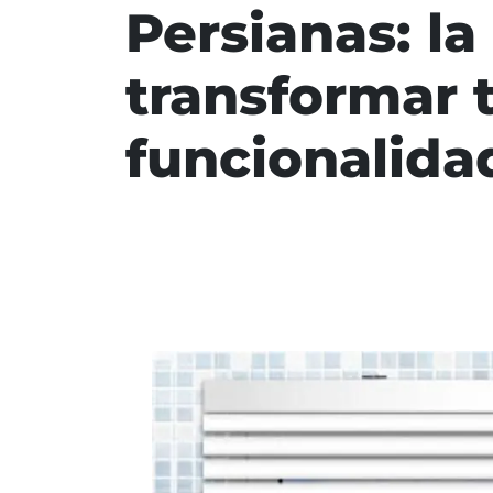
Persianas: l
transformar t
funcionalida