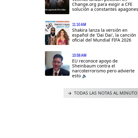
Change.org para exigir a CFE
solución a constantes apagone
11:10 AM
Shakira lanza la versión en
español de 'Dai Dai', la canción
oficial del Mundial FIFA 2026
10:58 AM
EU reconoce apoyo de
Sheinbaum contra el
narcoterrorismo pero advierte
esto 🔈
TODAS LAS NOTAS AL MINUTO