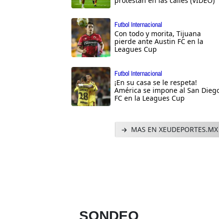
protestan en las calles (VIDEO)
Futbol Internacional
Con todo y morita, Tijuana
pierde ante Austin FC en la
Leagues Cup
Futbol Internacional
¡En su casa se le respeta!
América se impone al San Dieg
FC en la Leagues Cup
MAS EN XEUDEPORTES.MX
SONDEO