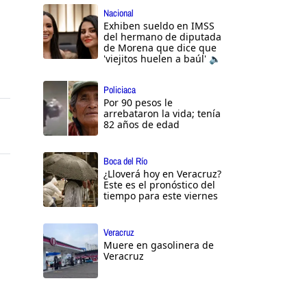
Nacional
Exhiben sueldo en IMSS
del hermano de diputada
de Morena que dice que
'viejitos huelen a baúl' 🔈
Policiaca
Por 90 pesos le
arrebataron la vida; tenía
82 años de edad
Boca del Río
¿Lloverá hoy en Veracruz?
Este es el pronóstico del
tiempo para este viernes
Veracruz
Muere en gasolinera de
Veracruz