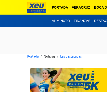
PORTADA
VERACRUZ
BOCA D
AL MINUTO
FINANZAS
DESTA
Portada
Noticias
Las destacadas