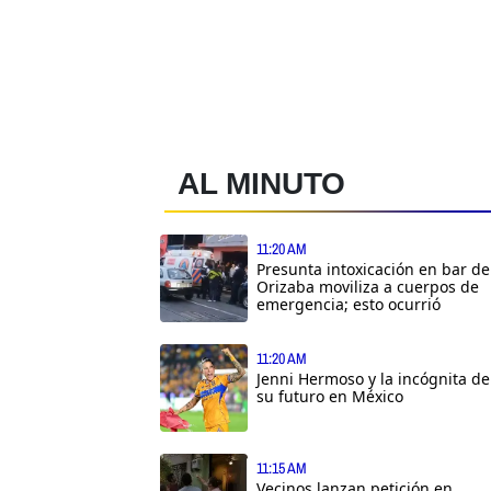
AL MINUTO
11:20 AM
Presunta intoxicación en bar de
Orizaba moviliza a cuerpos de
emergencia; esto ocurrió
11:20 AM
Jenni Hermoso y la incógnita de
su futuro en México
11:15 AM
Vecinos lanzan petición en