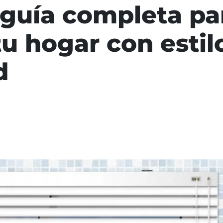
a guía completa pa
u hogar con estil
d