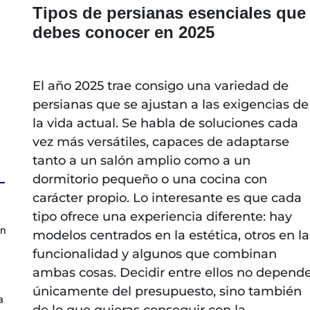
Tipos de persianas esenciales que
debes conocer en 2025
El año 2025 trae consigo una variedad de
persianas que se ajustan a las exigencias de
la vida actual. Se habla de soluciones cada
vez más versátiles, capaces de adaptarse
tanto a un salón amplio como a un
dormitorio pequeño o una cocina con
carácter propio. Lo interesante es que cada
tipo ofrece una experiencia diferente: hay
en
modelos centrados en la estética, otros en la
funcionalidad y algunos que combinan
ambas cosas. Decidir entre ellos no depend
únicamente del presupuesto, sino también
a
de lo que quieras conseguir con la