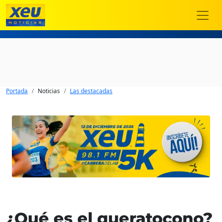
Portada
Noticias
Las destacadas
¿Qué es el queratocono?