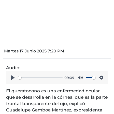
Martes 17 Junio 2025 7:20 PM
Audio:
09:09
Play
Mute
Setti
El queratocono es una enfermedad ocular
que se desarrolla en la córnea, que es la parte
frontal transparente del ojo, explicó
Guadalupe Gamboa Martínez, expresidenta