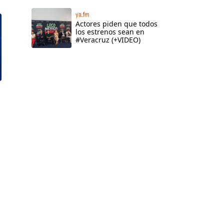
ya.fm
Actores piden que todos
los estrenos sean en
#Veracruz (+VIDEO)