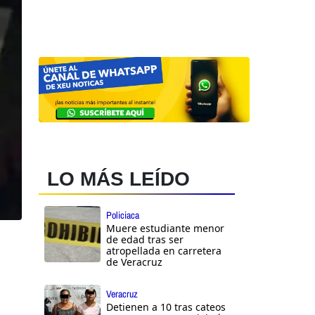
LO MÁS LEÍDO
Policiaca
Muere estudiante menor
de edad tras ser
atropellada en carretera
de Veracruz
Veracruz
Detienen a 10 tras cateos