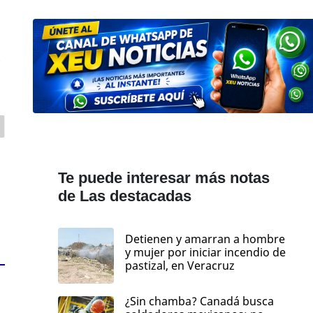
s
Te puede interesar más notas
de Las destacadas
Detienen y amarran a hombre
y mujer por iniciar incendio de
pastizal, en Veracruz
¿Sin chamba? Canadá busca