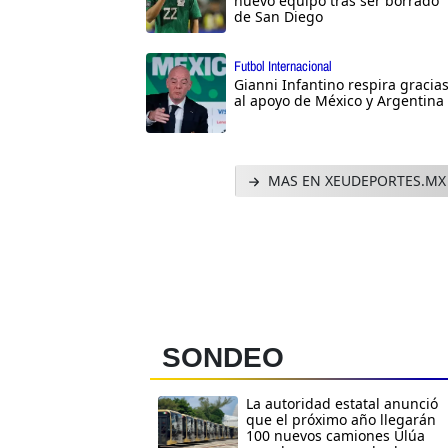
nuevo equipo tras ser borrado
de San Diego
Futbol Internacional
Gianni Infantino respira gracia
al apoyo de México y Argentina
MAS EN XEUDEPORTES.MX
SONDEO
La autoridad estatal anunció
que el próximo año llegarán
100 nuevos camiones Ulúa