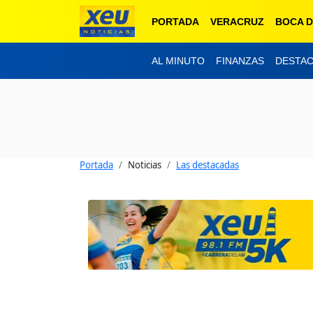
PORTADA
VERACRUZ
BOCA D
AL MINUTO
FINANZAS
DESTA
Portada
Noticias
Las destacadas