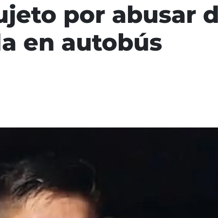
ujeto por abusar 
a en autobús