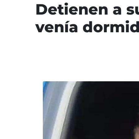
Detienen a s
venía dormid