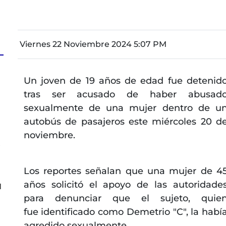
Viernes 22 Noviembre 2024 5:07 PM
Un joven de 19 años de edad fue detenid
a
tras ser acusado de haber abusad
sexualmente de una mujer dentro de u
autobús de pasajeros este miércoles 20 d
noviembre.
s
Los reportes señalan que una mujer de 4
años solicitó el apoyo de las autoridade
l
para denunciar que el sujeto, quie
fue identificado como Demetrio "C", la habí
agredido sexualmente.