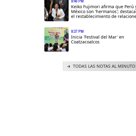
9:46 PM
Keiko Fujimori afirma que Perú 
México son 'hermanos'; destaca
el restablecimiento de relacion
9:37 PM
Inicia 'Festival del Mar' en
Coatzacoalcos
TODAS LAS NOTAS AL MINUTO