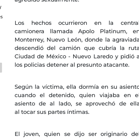
y
es
Los hechos ocurrieron en la centra
camionera llamada Apolo Platinum, e
Monterrey, Nuevo León, donde la agraviad
descendió del camión que cubría la rut
Ciudad de México - Nuevo Laredo y pidió 
los policias detener al presunto atacante.
Según la víctima, ella dormía en su asient
cuando el detenido, quien viajaba en e
asiento de al lado, se aprovechó de ell
al tocar sus partes íntimas.
El joven, quien se dijo ser originario de