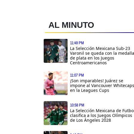
AL MINUTO
11:49 PM
La Selección Mexicana Sub-23
Varonil se queda con la medall
de plata en los Juegos
Centroamericanos
11:07 PM
¡Son imparables! Juárez se
impone al Vancouver Whitecap
en la Leagues Cups
10:58 PM
La Selección Mexicana de Futbo
clasifica a los Juegos Olímpicos
de Los Ángeles 2028