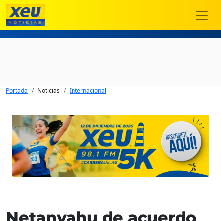
Portada
Noticias
Internacional
Netanyahu de acuerdo