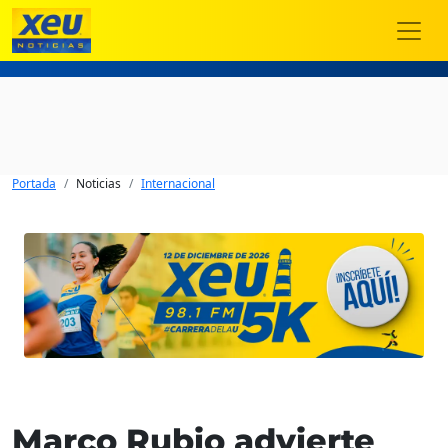
Portada
Noticias
Internacional
Marco Rubio advierte