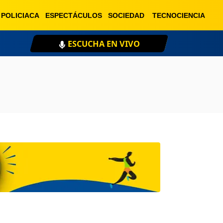
POLICIACA
ESPECTÁCULOS
SOCIEDAD
TECNOCIENCIA
XEU 98.1 FM
ESCU