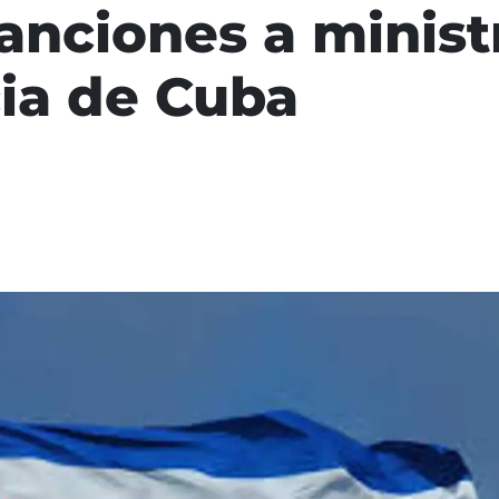
anciones a ministr
cia de Cuba