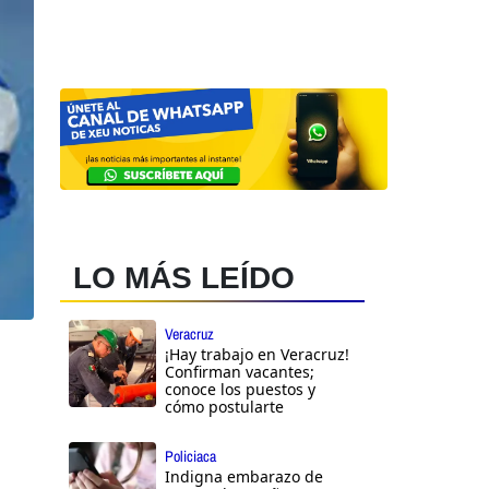
LO MÁS LEÍDO
Veracruz
¡Hay trabajo en Veracruz!
Confirman vacantes;
conoce los puestos y
cómo postularte
Policiaca
Indigna embarazo de