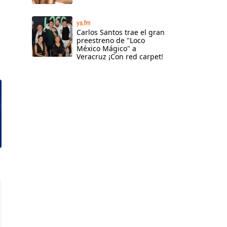
ya.fm
Carlos Santos trae el gran
preestreno de "Loco
México Mágico" a
Veracruz ¡Con red carpet!