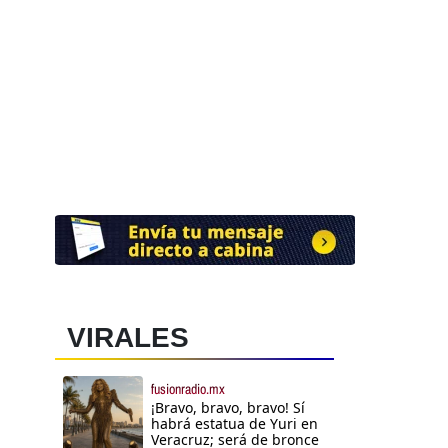
VIRALES
fusionradio.mx
¡Bravo, bravo, bravo! Sí
habrá estatua de Yuri en
Veracruz; será de bronce