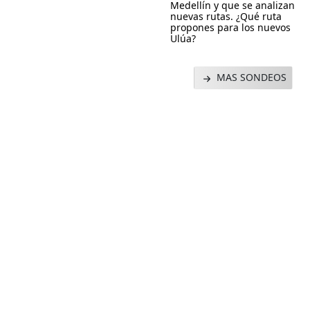
Medellín y que se analizan
nuevas rutas. ¿Qué ruta
propones para los nuevos
Ulúa?
MAS SONDEOS