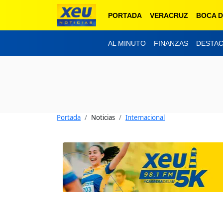
PORTADA
VERACRUZ
BOCA D
AL MINUTO
FINANZAS
DESTA
Portada
Noticias
Internacional