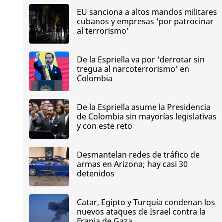
EU sanciona a altos mandos militares
cubanos y empresas 'por patrocinar
al terrorismo'
De la Espriella va por 'derrotar sin
tregua al narcoterrorismo' en
Colombia
De la Espriella asume la Presidencia
de Colombia sin mayorías legislativas
y con este reto
Desmantelan redes de tráfico de
armas en Arizona; hay casi 30
detenidos
Catar, Egipto y Turquía condenan los
nuevos ataques de Israel contra la
Franja de Gaza