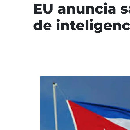
EU anuncia s
de inteligen