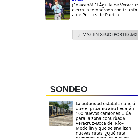
¡Se acabó! El Águila de Veracru
cierra la temporada con triunfo
ante Pericos de Puebla
MAS EN XEUDEPORTES.MX
SONDEO
La autoridad estatal anunció
que el próximo año llegarán
100 nuevos camiones Ulúa
para la zona conurbada
Veracruz–Boca del Río–
Medellín y que se analizan
nuevas rutas. ¿Qué ruta
propones para los nuevos