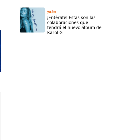
ya.fm
¡Entérate! Estas son las
colaboraciones que
tendrá el nuevo álbum de
Karol G