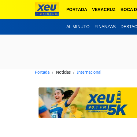
PORTADA
VERACRUZ
BOCA D
AL MINUTO
FINANZAS
DESTA
Portada
Noticias
Internacional