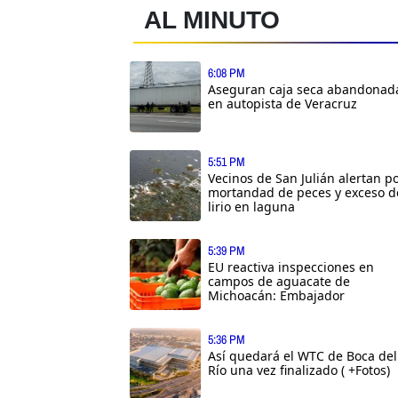
AL MINUTO
6:08 PM
Aseguran caja seca abandonad
en autopista de Veracruz
5:51 PM
Vecinos de San Julián alertan p
mortandad de peces y exceso d
lirio en laguna
5:39 PM
EU reactiva inspecciones en
campos de aguacate de
Michoacán: Embajador
5:36 PM
Así quedará el WTC de Boca del
Río una vez finalizado ( +Fotos)