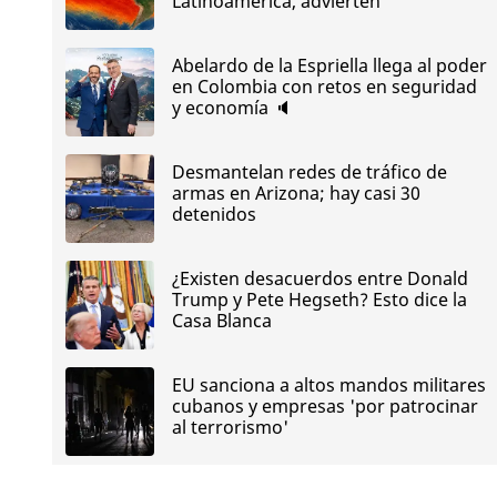
Latinoamérica, advierten
Abelardo de la Espriella llega al poder
en Colombia con retos en seguridad
y economía 🔈
Desmantelan redes de tráfico de
armas en Arizona; hay casi 30
detenidos
¿Existen desacuerdos entre Donald
Trump y Pete Hegseth? Esto dice la
Casa Blanca
EU sanciona a altos mandos militares
cubanos y empresas 'por patrocinar
al terrorismo'