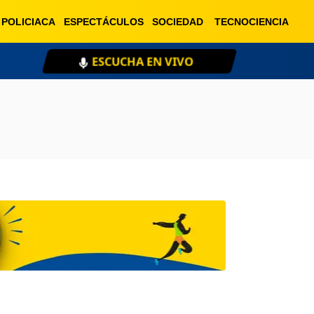
POLICIACA
ESPECTÁCULOS
SOCIEDAD
TECNOCIENCIA
ESCUCHA EN VIVO
XE