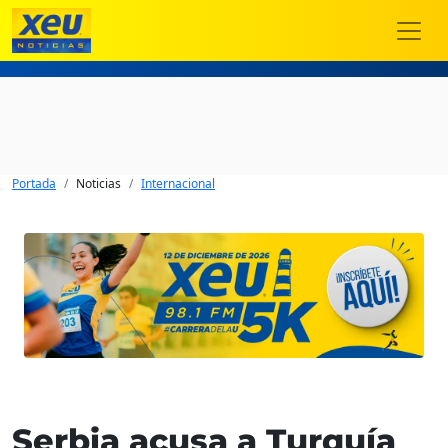
Portada
Noticias
Internacional
Serbia acusa a Turquía