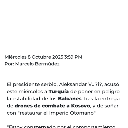
Miércoles 8 Octubre 2025 3:59 PM
Por:
Marcelo Bermúdez
El presidente serbio, Aleksandar Vu?i?, acusó
este miércoles a
Turquía
de poner en peligro
la estabilidad de los
Balcanes
, tras la entrega
de
drones de combate a Kosovo
, y de soñar
con "restaurar el Imperio Otomano".
"Estoy consternado por el comportamiento