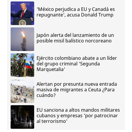
'México perjudica a EU y Canadá es
repugnante', acusa Donald Trump
Japón alerta del lanzamiento de un
posible misil balístico norcoreano
Ejército colombiano abate a un líder
del grupo criminal 'Segunda
Marquetalia'
Alertan por presunta nueva entrada
masiva de migrantes a Ceuta ¿Para
cuándo?
EU sanciona a altos mandos militares
cubanos y empresas 'por patrocinar
al terrorismo'