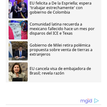
EU felicita a De la Espriella; espera
'trabajar estrechamente' con
gobierno de Colombia
Comunidad latina recuerda a
mexicano fallecido hace un mes por
disparos del ICE e Texas
Gobierno de Milei retira polémica
propuesta sobre venta de tierras a
extranjeros
EU cancela visa de embajadora de
Brasil; revela razón