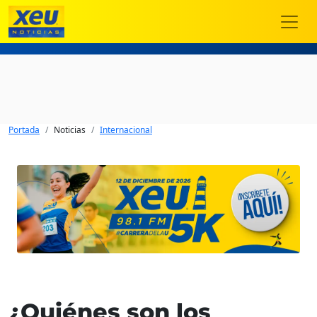
Portada
Noticias
Internacional
¿Quiénes son los