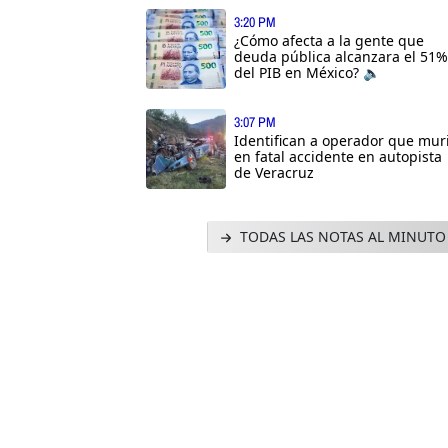
3:20 PM
¿Cómo afecta a la gente que
deuda pública alcanzara el 51%
del PIB en México? 🔈
3:07 PM
Identifican a operador que mur
en fatal accidente en autopista
de Veracruz
TODAS LAS NOTAS AL MINUTO