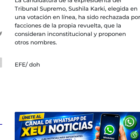
La candidatura de la expresidenta del
Tribunal Supremo, Sushila Karki, elegida en
una votación en línea, ha sido rechazada po
facciones de la propia revuelta, que la
y
consideran inconstitucional y proponen
otros nombres.
EFE/ doh