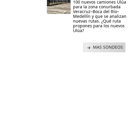
100 nuevos camiones Ulúa
para la zona conurbada
Veracruz–Boca del Río–
Medellín y que se analizan
nuevas rutas. ¿Qué ruta
propones para los nuevos
Ulúa?
MAS SONDEOS