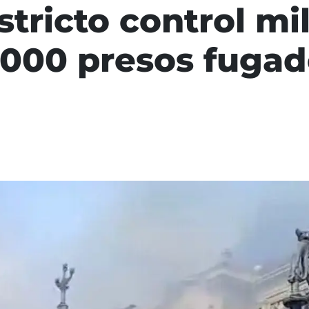
stricto control mil
.000 presos fuga