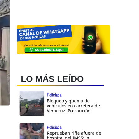
LO MÁS LEÍDO
Policiaca
Bloqueo y quema de
vehículos en carretera de
Veracruz. Precaución
Policiaca
Reprueban riña afuera de
hospital del IMSS: 'ni