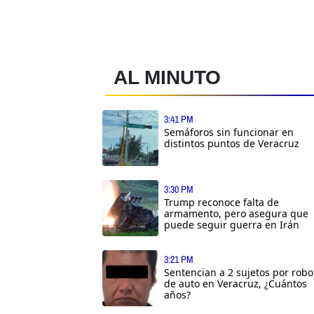
AL MINUTO
3:41 PM
Semáforos sin funcionar en
distintos puntos de Veracruz
3:30 PM
Trump reconoce falta de
armamento, pero asegura que
puede seguir guerra en Irán
3:21 PM
Sentencian a 2 sujetos por robo
de auto en Veracruz, ¿Cuántos
años?