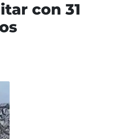
itar con 31
dos