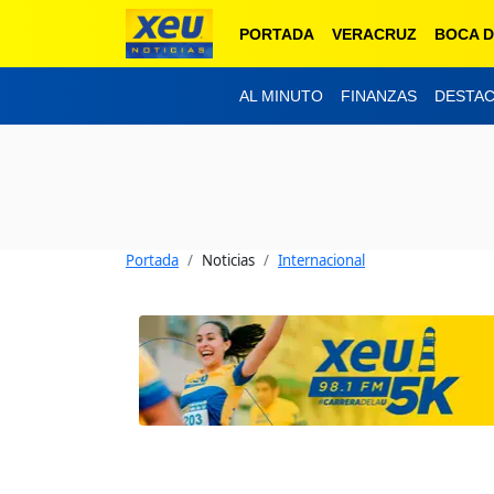
PORTADA
VERACRUZ
BOCA D
AL MINUTO
FINANZAS
DESTA
Portada
Noticias
Internacional