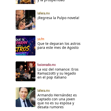
lafiera.mx
¡Regresa la Pulpo novela!
ya.fm
Que te deparan los astros
para este mes de Agosto
fusionradio.mx
La voz del romance: Eros
Ramazzotti y su legado
en el pop italiano
lafiera.mx
Armando Hernández es
captado con una joven
que no es su esposa y
desata rumores