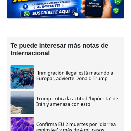
Te puede interesar más notas de
Internacional
'Inmigración ilegal está matando a
Europa', advierte Donald Trump
Trump critica la actitud 'hipócrita' de
Irán y amenaza con esto
Confirma EU 2 muertes por 'diarrea
explosiva' y más de 4 mil casos