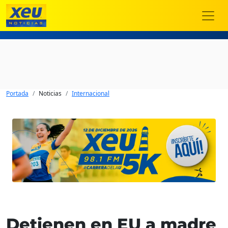
Portada
Noticias
Internacional
Detienen en EU a madre