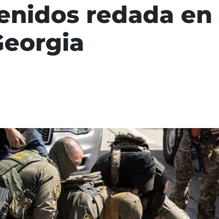
enidos redada en 
Georgia