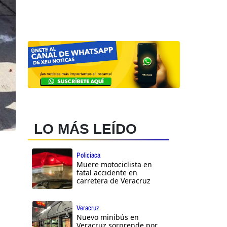
LO MÁS LEÍDO
Policiaca
Muere motociclista en
fatal accidente en
carretera de Veracruz
Veracruz
Nuevo minibús en
Veracruz sorprende por