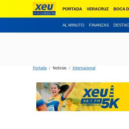
PORTADA
VERACRUZ
BOCA D
AL MINUTO
FINANZAS
DESTA
Portada
Noticias
Internacional