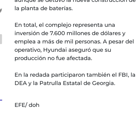
aunque se detuvo la nueva construcción de
la planta de baterías.
y
En total, el complejo representa una
inversión de 7.600 millones de dólares y
emplea a más de mil personas. A pesar del
operativo, Hyundai aseguró que su
producción no fue afectada.
En la redada participaron también el FBI, la
DEA y la Patrulla Estatal de Georgia.
EFE/ doh