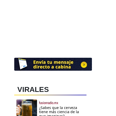
VIRALES
fusionradio.mx
¿Sabes que la cerveza
tiene más ciencia de la
que imaginas?