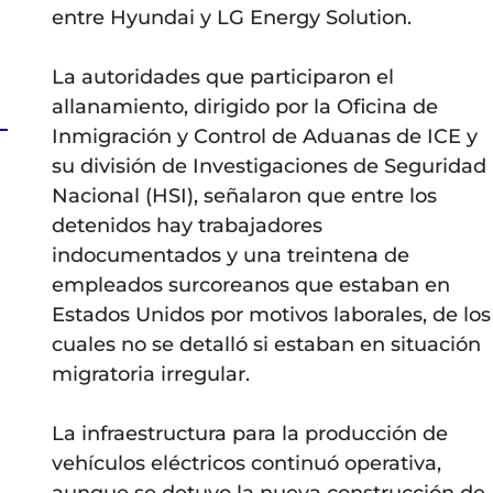
entre Hyundai y LG Energy Solution.
La autoridades que participaron el
allanamiento, dirigido por la Oficina de
Inmigración y Control de Aduanas de ICE y
su división de Investigaciones de Seguridad
Nacional (HSI), señalaron que entre los
detenidos hay trabajadores
indocumentados y una treintena de
empleados surcoreanos que estaban en
Estados Unidos por motivos laborales, de los
cuales no se detalló si estaban en situación
migratoria irregular.
La infraestructura para la producción de
vehículos eléctricos continuó operativa,