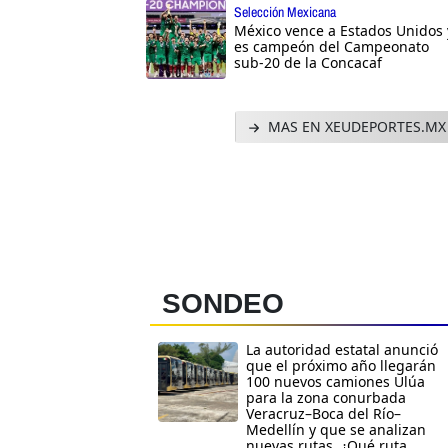
Selección Mexicana
México vence a Estados Unidos 
es campeón del Campeonato
sub-20 de la Concacaf
MAS EN XEUDEPORTES.MX
SONDEO
La autoridad estatal anunció
que el próximo año llegarán
100 nuevos camiones Ulúa
para la zona conurbada
Veracruz–Boca del Río–
Medellín y que se analizan
nuevas rutas. ¿Qué ruta