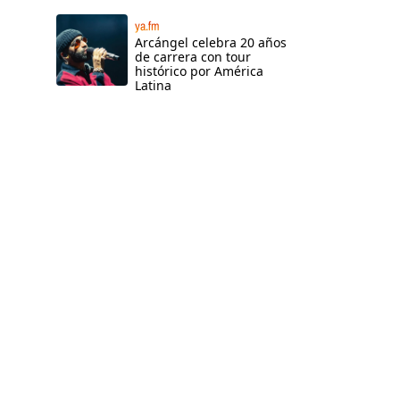
ya.fm
Arcángel celebra 20 años
de carrera con tour
histórico por América
Latina