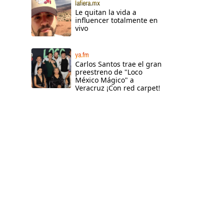
lafiera.mx
Le quitan la vida a
influencer totalmente en
vivo
ya.fm
Carlos Santos trae el gran
preestreno de "Loco
México Mágico" a
Veracruz ¡Con red carpet!