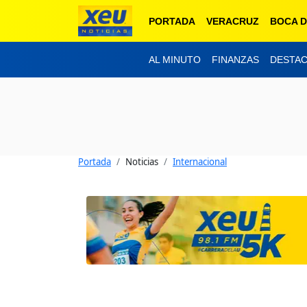
PORTADA
VERACRUZ
BOCA D
AL MINUTO
FINANZAS
DESTA
Portada
Noticias
Internacional