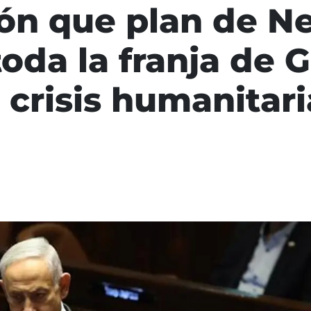
ón que plan de N
toda la franja de 
 crisis humanitari