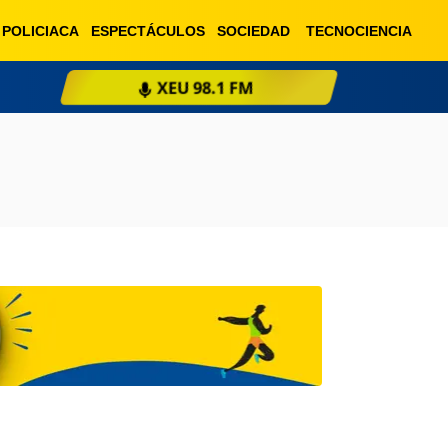
POLICIACA
ESPECTÁCULOS
SOCIEDAD
TECNOCIENCIA
XEU 98.1 FM
ESCU