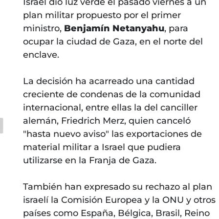
Israel dio luz verde el pasado viernes a un
plan militar propuesto por el primer
ministro,
Benjamín Netanyahu
, para
ocupar la ciudad de Gaza, en el norte del
enclave.
s
La decisión ha acarreado una cantidad
creciente de condenas de la comunidad
internacional, entre ellas la del canciller
alemán, Friedrich Merz, quien canceló
"hasta nuevo aviso" las exportaciones de
material militar a Israel que pudiera
utilizarse en la Franja de Gaza.
También han expresado su rechazo al plan
israelí la Comisión Europea y la ONU y otros
países como España, Bélgica, Brasil, Reino