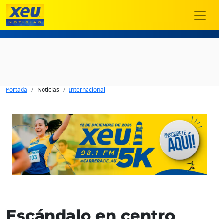
Portada
Noticias
Internacional
Escándalo en centro