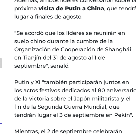
Además, ambos líderes conversaron sobre l
próxima
visita de Putin a China
, que tendr
lugar a finales de agosto.
"Se acordó que los líderes se reunirán en
s
suelo chino durante la cumbre de la
Organización de Cooperación de Shanghái
en Tianjín del 31 de agosto al 1 de
septiembre", señaló.
Putin y Xi "también participarán juntos en
los actos festivos dedicados al 80 aniversari
de la victoria sobre el Japón militarista y el
fin de la Segunda Guerra Mundial, que
tendrán lugar el 3 de septiembre en Pekín".
Mientras, el 2 de septiembre celebrarán