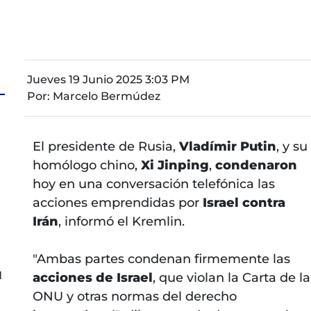
Jueves 19 Junio 2025 3:03 PM
Por:
Marcelo Bermúdez
a
El presidente de Rusia,
Vladímir Putin
, y su
homólogo chino,
Xi Jinping
,
condenaron
hoy en una conversación telefónica las
acciones emprendidas por
Israel contra
s
Irán
, informó el Kremlin.
"Ambas partes condenan firmemente las
l
acciones de Israel
, que violan la Carta de la
ONU y otras normas del derecho