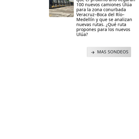
100 nuevos camiones Ulúa
para la zona conurbada
Veracruz–Boca del Río–
Medellín y que se analizan
nuevas rutas. ¿Qué ruta
propones para los nuevos
Ulúa?
MAS SONDEOS