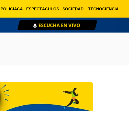
POLICIACA
ESPECTÁCULOS
SOCIEDAD
TECNOCIENCIA
ESCUCHA EN VIVO
XE