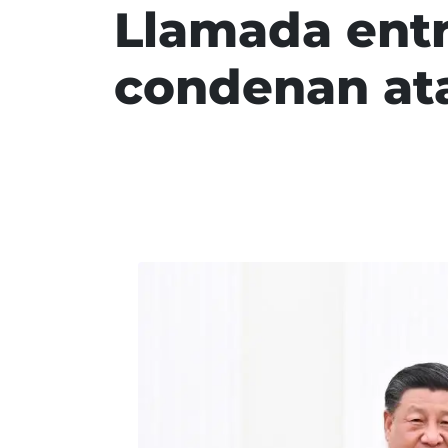
Llamada entre
condenan ata