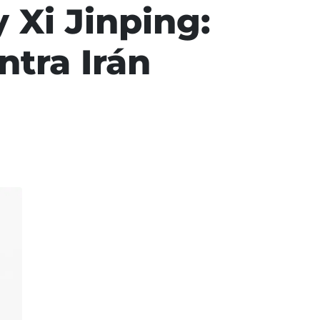
 Xi Jinping:
ntra Irán