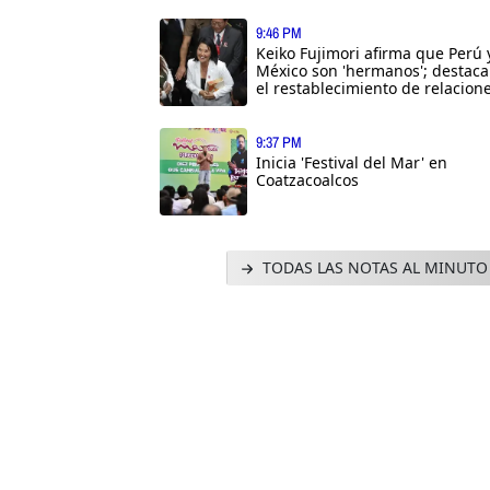
9:46 PM
Keiko Fujimori afirma que Perú 
México son 'hermanos'; destaca
el restablecimiento de relacion
9:37 PM
Inicia 'Festival del Mar' en
Coatzacoalcos
TODAS LAS NOTAS AL MINUTO