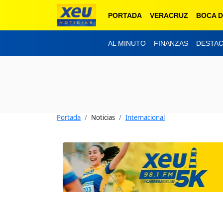
PORTADA
VERACRUZ
BOCA D
AL MINUTO
FINANZAS
DESTA
Portada
Noticias
Internacional