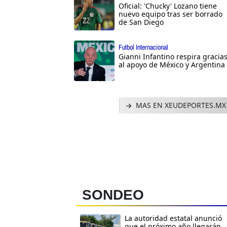
Oficial: 'Chucky' Lozano tiene
nuevo equipo tras ser borrado
de San Diego
Futbol Internacional
Gianni Infantino respira gracia
al apoyo de México y Argentina
MAS EN XEUDEPORTES.MX
SONDEO
La autoridad estatal anunció
que el próximo año llegarán