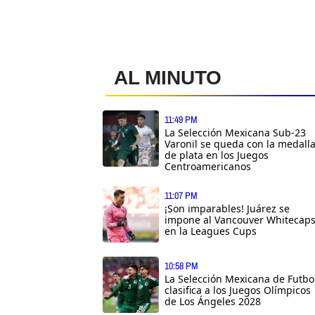
AL MINUTO
11:49 PM
La Selección Mexicana Sub-23
Varonil se queda con la medall
de plata en los Juegos
Centroamericanos
11:07 PM
¡Son imparables! Juárez se
impone al Vancouver Whitecap
en la Leagues Cups
10:58 PM
La Selección Mexicana de Futbo
clasifica a los Juegos Olímpicos
de Los Ángeles 2028