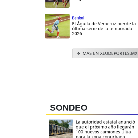
Beisbol
El Águila de Veracruz pierde la
última serie de la temporada
2026
MAS EN XEUDEPORTES.MX
SONDEO
La autoridad estatal anunció
que el próximo año llegarán
100 nuevos camiones Ulúa
para la zona conurbada