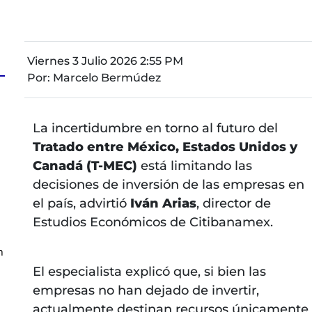
Viernes 3 Julio 2026 2:55 PM
Por:
Marcelo Bermúdez
La incertidumbre en torno al futuro del
Tratado entre México, Estados Unidos y
Canadá (T-MEC)
está limitando las
decisiones de inversión de las empresas en
a
el país, advirtió
Iván Arias
, director de
Estudios Económicos de Citibanamex.
n
El especialista explicó que, si bien las
empresas no han dejado de invertir,
actualmente destinan recursos únicamente