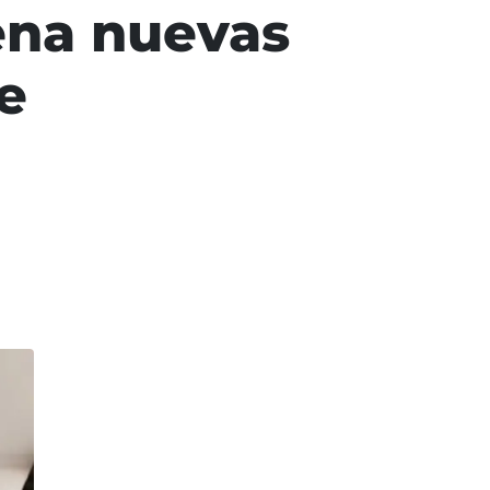
ena nuevas
e