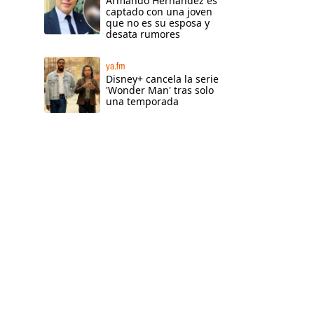
Armando Hernández es
captado con una joven
que no es su esposa y
desata rumores
ya.fm
Disney+ cancela la serie
'Wonder Man' tras solo
una temporada