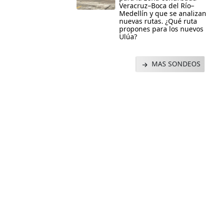
Veracruz–Boca del Río–
Medellín y que se analizan
nuevas rutas. ¿Qué ruta
propones para los nuevos
Ulúa?
MAS SONDEOS