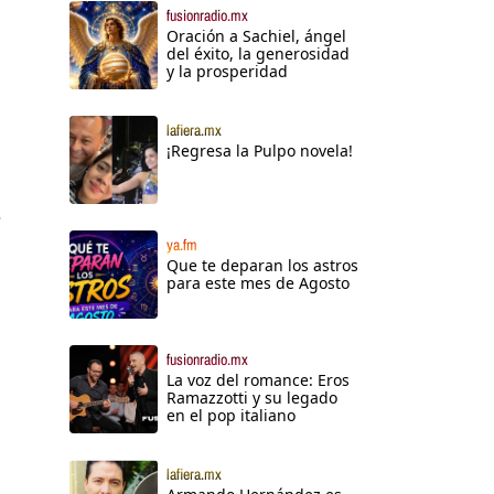
fusionradio.mx
Oración a Sachiel, ángel
del éxito, la generosidad
y la prosperidad
lafiera.mx
¡Regresa la Pulpo novela!
e
ya.fm
Que te deparan los astros
para este mes de Agosto
fusionradio.mx
La voz del romance: Eros
Ramazzotti y su legado
en el pop italiano
lafiera.mx