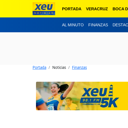
PORTADA
VERACRUZ
BOCA D
AL MINUTO
FINANZAS
DESTA
Portada
Noticias
Finanzas