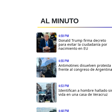
AL MINUTO
4:59 PM
Donald Trump firma decreto
para evitar la ciudadanía por
nacimiento en EU
4:55 PM
Antimotines disuelven protesta
frente al congreso de Argentin
4:53 PM
Identifican a hombre hallado si
vida en una casa de Veracruz
4:48 PM