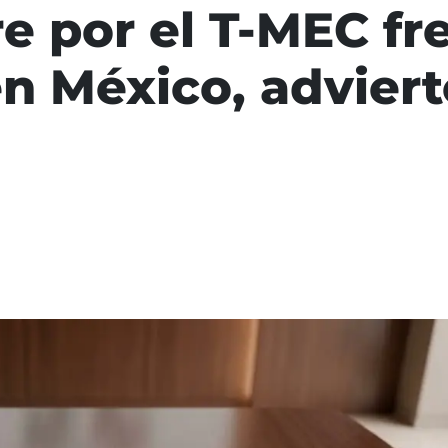
e por el T-MEC fr
en México, adviert