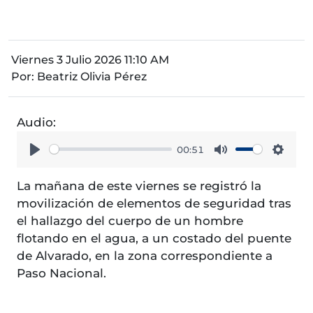
Viernes 3 Julio 2026 11:10 AM
Por:
Beatriz Olivia Pérez
Audio:
00:51
Play
Mute
Setti
La mañana de este viernes se registró la
movilización de elementos de seguridad tras
el hallazgo del cuerpo de un hombre
flotando en el agua, a un costado del puente
de Alvarado, en la zona correspondiente a
Paso Nacional.