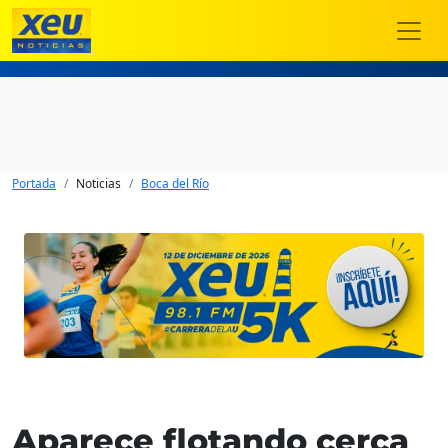
Portada
Noticias
Boca del Río
Aparece flotando cerca