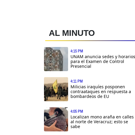
AL MINUTO
4:15 PM
UNAM anuncia sedes y horario
para el Examen de Control
Presencial
4:11 PM
Milicias iraquíes posponen
contraataques en respuesta a
bombardeos de EU
4:05 PM
Localizan mono araña en calles
al norte de Veracruz; esto se
sabe