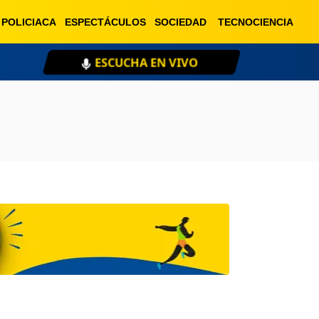
POLICIACA
ESPECTÁCULOS
SOCIEDAD
TECNOCIENCIA
ESCUCHA EN VIVO
XE