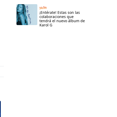
ya.fm
¡Entérate! Estas son las
colaboraciones que
tendrá el nuevo álbum de
Karol G