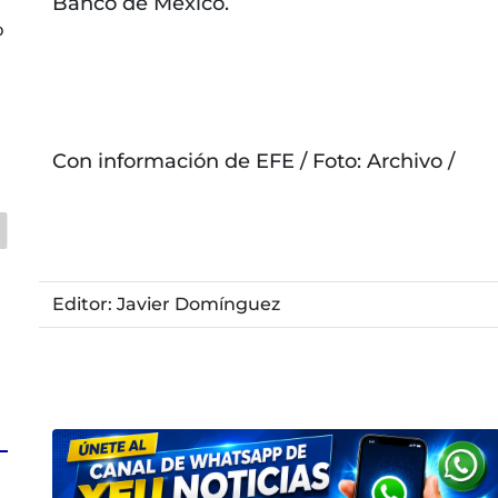
Banco de México.
o
z
Con información de EFE / Foto: Archivo /
Editor: Javier Domínguez