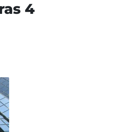
ras 4