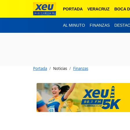
PORTADA
VERACRUZ
BOCA D
AL MINUTO
FINANZAS
DESTA
Portada
Noticias
Finanzas