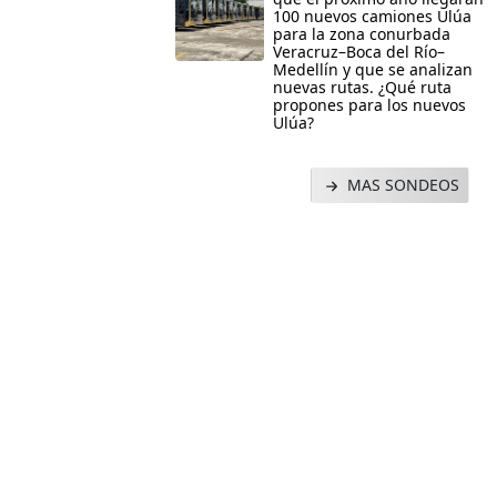
100 nuevos camiones Ulúa
para la zona conurbada
Veracruz–Boca del Río–
Medellín y que se analizan
nuevas rutas. ¿Qué ruta
propones para los nuevos
Ulúa?
MAS SONDEOS