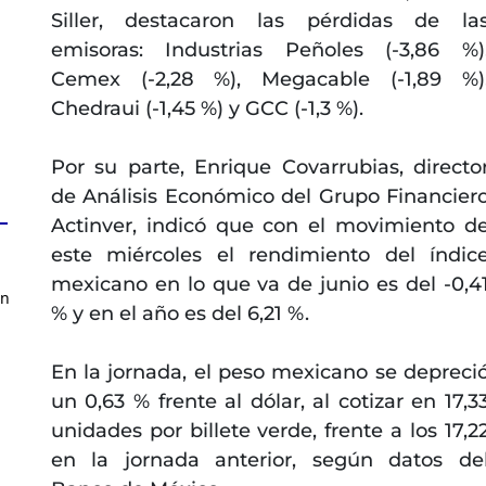
Siller, destacaron las pérdidas de la
emisoras: Industrias Peñoles (-3,86 %)
Cemex (-2,28 %), Megacable (-1,89 %)
Chedraui (-1,45 %) y GCC (-1,3 %).
Por su parte, Enrique Covarrubias, directo
de Análisis Económico del Grupo Financier
Actinver, indicó que con el movimiento d
este miércoles el rendimiento del índic
mexicano en lo que va de junio es del -0,4
en
% y en el año es del 6,21 %.
En la jornada, el peso mexicano se depreci
un 0,63 % frente al dólar, al cotizar en 17,3
unidades por billete verde, frente a los 17,2
en la jornada anterior, según datos de