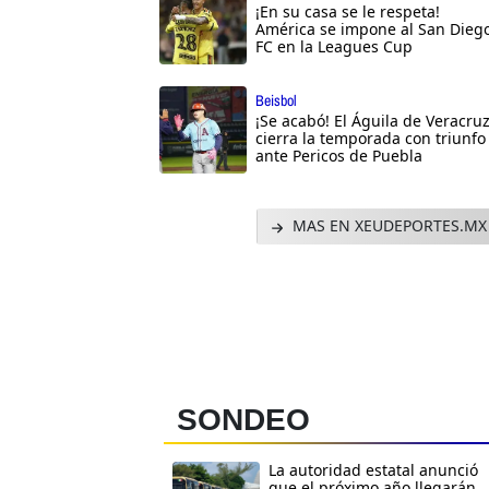
¡En su casa se le respeta!
América se impone al San Dieg
FC en la Leagues Cup
Beisbol
¡Se acabó! El Águila de Veracru
cierra la temporada con triunfo
ante Pericos de Puebla
MAS EN XEUDEPORTES.MX
SONDEO
La autoridad estatal anunció
que el próximo año llegarán