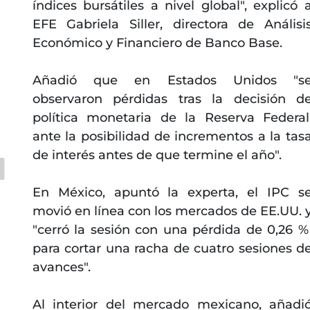
índices bursátiles a nivel global", explicó 
EFE Gabriela Siller, directora de Análisi
Económico y Financiero de Banco Base.
Añadió que en Estados Unidos "s
observaron pérdidas tras la decisión d
política monetaria de la Reserva Federal
ante la posibilidad de incrementos a la tas
de interés antes de que termine el año".
En México, apuntó la experta, el IPC s
movió en línea con los mercados de EE.UU. 
"cerró la sesión con una pérdida de 0,26 %
para cortar una racha de cuatro sesiones d
avances".
Al interior del mercado mexicano, añadi