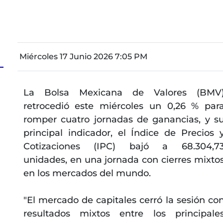
Miércoles 17 Junio 2026 7:05 PM
La Bolsa Mexicana de Valores (BMV
s
retrocedió este miércoles un 0,26 % par
romper cuatro jornadas de ganancias, y s
principal indicador, el Índice de Precios 
Cotizaciones (IPC) bajó a 68.304,7
unidades, en una jornada con cierres mixto
en los mercados del mundo.
"El mercado de capitales cerró la sesión co
resultados mixtos entre los principale