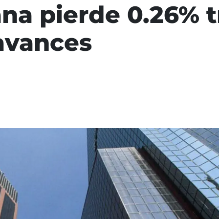
na pierde 0.26% t
avances