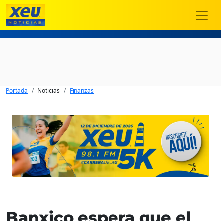
Portada
Noticias
Finanzas
Banxico espera que el