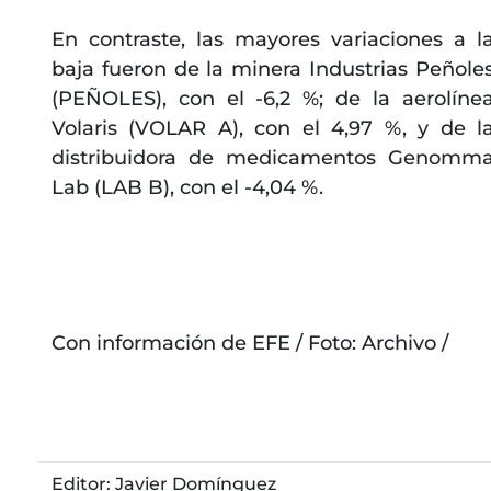
En contraste, las mayores variaciones a l
baja fueron de la minera Industrias Peñole
(PEÑOLES), con el -6,2 %; de la aerolíne
Volaris (VOLAR A), con el 4,97 %, y de l
distribuidora de medicamentos Genomm
Lab (LAB B), con el -4,04 %.
Con información de EFE / Foto: Archivo /
Editor: Javier Domínguez