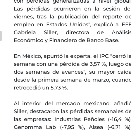
con pérdidas generalizadas a nivel global
Las pérdidas ocurrieron en la sesión de
viernes, tras la publicación del reporte d
empleo en Estados Unidos", explicó a EF
Gabriela Siller, directora de Análisi
Económico y Financiero de Banco Base.
En México, apuntó la experta, el IPC "cerró l
semana con una pérdida de 3,57 %, luego d
dos semanas de avances", su mayor caíd
desde la primera semana de marzo, cuand
retrocedió un 5,73 %.
Al interior del mercado mexicano, añadi
Siller, destacaron las pérdidas semanales d
las empresas: Industrias Peñoles (-16,4 %)
Genomma Lab (-7,95 %), Alsea (-6,71 %)