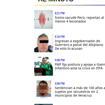
6:21 PM
Sismo sacude Perú; reportan al
menos 4 lesionados
6:18 PM
Ingresan a exgobernador de
Guerrero a penal del Altiplano;
De esto lo acusan
6:08 PM
FMF fija postura y apoya a Gian
Infantino ante la crisis en FIFA
5:56 PM
Sentencian a más de 100 años 
sujetos por secuestros en 2
municipios de Veracruz