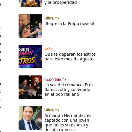
y la prosperidad
o
lafiera.mx
¡Regresa la Pulpo novela!
r
o
o
ya.fm
o
Que te deparan los astros
para este mes de Agosto
o
fusionradio.mx
ó
La voz del romance: Eros
Ramazzotti y su legado
8
en el pop italiano
a
e
lafiera.mx
Armando Hernández es
captado con una joven
que no es su esposa y
desata rumores
o