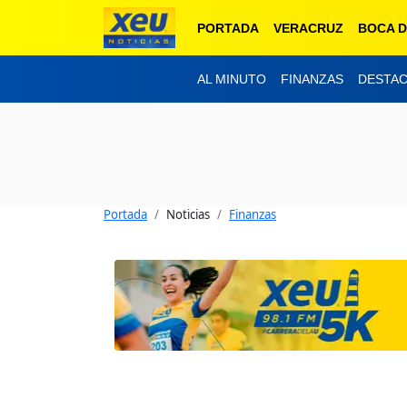
PORTADA
VERACRUZ
BOCA D
AL MINUTO
FINANZAS
DESTA
Portada
Noticias
Finanzas